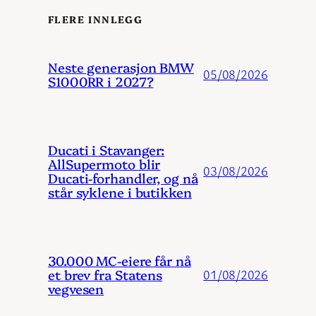
FLERE INNLEGG
Neste generasjon BMW
05/08/2026
S1000RR i 2027?
Ducati i Stavanger:
AllSupermoto blir
03/08/2026
Ducati-forhandler, og nå
står syklene i butikken
30.000 MC-eiere får nå
et brev fra Statens
01/08/2026
vegvesen