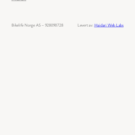
Bikelife Norge AS – 928090728
Levert av:
Haidari Web Labs