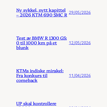
Ny sykkel, nytt kapittel
29/05/2026
– 2026 KTM 690 SMC R
Test av BMW R 1300 GS:
0 til 1000 km på et
12/05/2026
blunk
KTMs indiske mirakel:
Fra konkurs til
11/04/2026
comeback
UP skal kontrollere