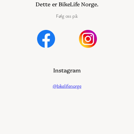
Dette er BikeLife Norge.
Følg oss på:
Instagram
@bikelifenorge