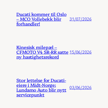
Ducati kommer til Oslo
– MCO Vollebekk blir
31/07/2026
forhandler!
Kinesisk milepæl –
CFMOTO V4 SR-RR satte
15/06/2026
ny hastighetsrekord
Stor lettelse for Ducati-
eiere i Midt-Norge:
03/06/2026
Lundamo Auto blir nytt
servicepunkt