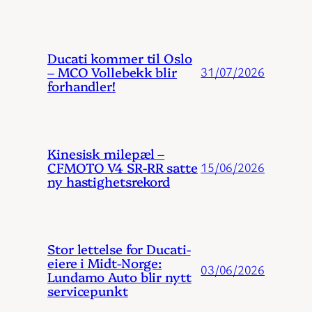
Ducati kommer til Oslo
– MCO Vollebekk blir
31/07/2026
forhandler!
Kinesisk milepæl –
CFMOTO V4 SR-RR satte
15/06/2026
ny hastighetsrekord
Stor lettelse for Ducati-
eiere i Midt-Norge:
03/06/2026
Lundamo Auto blir nytt
servicepunkt