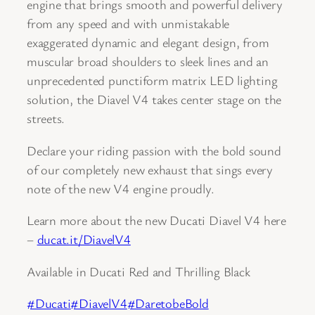
engine that brings smooth and powerful delivery
from any speed and with unmistakable
exaggerated dynamic and elegant design, from
muscular broad shoulders to sleek lines and an
unprecedented punctiform matrix LED lighting
solution, the
Diavel V4 takes center stage on the
streets.
Declare your riding passion with the bold sound
of our completely new exhaust that sings every
note of the new V4 engine proudly.
Learn more about the new Ducati Diavel V4 here
–
ducat.it/DiavelV4
Available in Ducati Red and Thrilling Black
#Ducati
#DiavelV4
#DaretobeBold