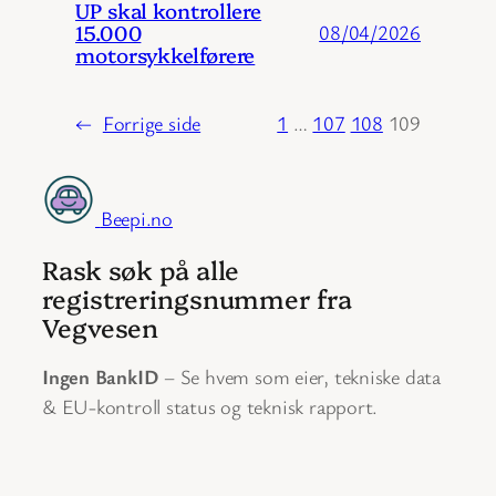
UP skal kontrollere
15.000
08/04/2026
motorsykkelførere
←
Forrige side
1
…
107
108
109
Beepi.no
Rask søk på alle
registreringsnummer fra
Vegvesen
Ingen BankID
– Se hvem som eier, tekniske data
& EU-kontroll status og teknisk rapport.