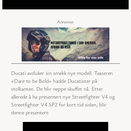
Ducati avduker sin smekk nye modell. Teaseren
«Dare to be Bold» hadde Ducatister på
stolkanten. De blir neppe skuffet nå. Etter
allerede å ha presentert nye Streetfighter V4 og
Streetfighter V4 SP2 for kort tid siden, blir
denne presentert: