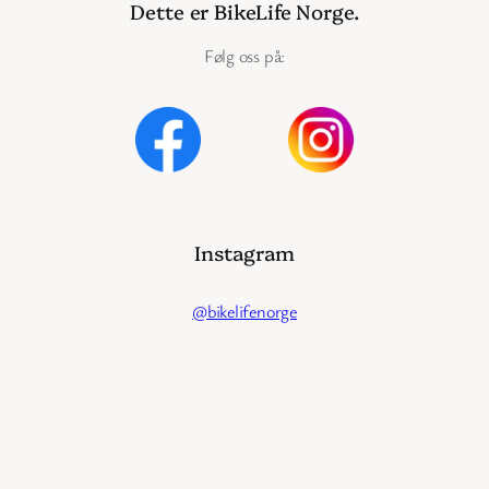
Dette er BikeLife Norge.
Følg oss på:
Instagram
@bikelifenorge