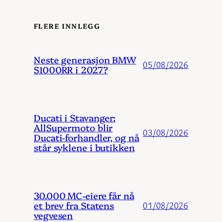
FLERE INNLEGG
Neste generasjon BMW
05/08/2026
S1000RR i 2027?
Ducati i Stavanger:
AllSupermoto blir
03/08/2026
Ducati-forhandler, og nå
står syklene i butikken
30.000 MC-eiere får nå
et brev fra Statens
01/08/2026
vegvesen