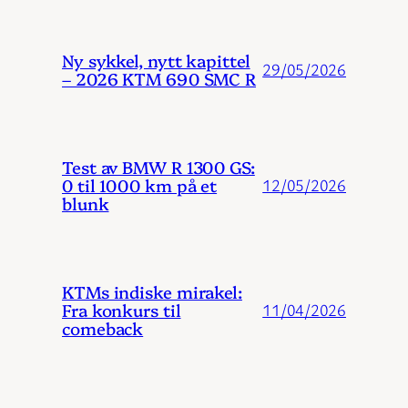
Ny sykkel, nytt kapittel
29/05/2026
– 2026 KTM 690 SMC R
Test av BMW R 1300 GS:
0 til 1000 km på et
12/05/2026
blunk
KTMs indiske mirakel:
Fra konkurs til
11/04/2026
comeback