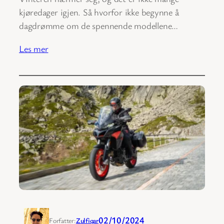
kjøredager igjen. Så hvorfor ikke begynne å
dagdrømme om de spennende modellene…
Les mer
02/10/2024
Forfatter:
Zulfiqar