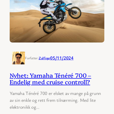
05/11/2024
Forfatter:
Zulfiqar
Nyhet: Yamaha Ténéré 700 –
Endelig med cruise controll?
Yamaha Ténéré 700 er elsket av mange på grunn
av sin enkle og rett frem tilnærming. Med lite
elektronikk og…