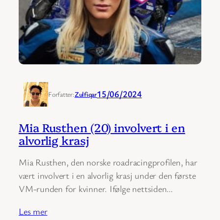
15/06/2024
Forfatter:
Zulfiqar
Mia Rusthen (20) involvert i en
alvorlig krasj
Mia Rusthen, den norske roadracingprofilen, har
vært involvert i en alvorlig krasj under den første
VM-runden for kvinner. Ifølge nettsiden…
Les mer