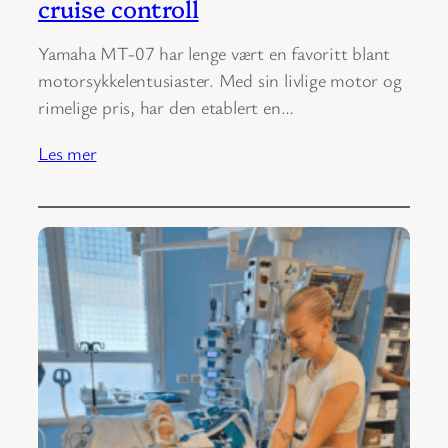
cruise controll
Yamaha MT-07 har lenge vært en favoritt blant
motorsykkelentusiaster. Med sin livlige motor og
rimelige pris, har den etablert en…
Les mer