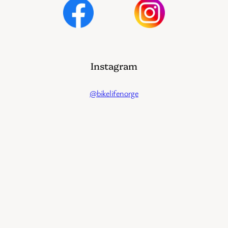
Instagram
@bikelifenorge