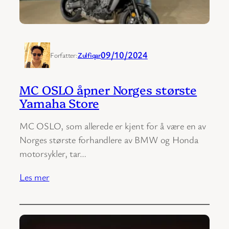
09/10/2024
Forfatter:
Zulfiqar
MC OSLO åpner Norges største
Yamaha Store
MC OSLO, som allerede er kjent for å være en av
Norges største forhandlere av BMW og Honda
motorsykler, tar…
Les mer