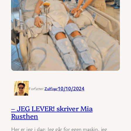
10/10/2024
Forfatter:
Zulfiqar
– JEG LEVER! skriver Mia
Rusthen
Her er jeg i dag: Jeg går for egen maskin, jeg