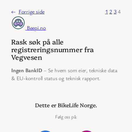
←
Forrige side
1
2
3
4
Beepi.no
Rask søk på alle
registreringsnummer fra
Vegvesen
Ingen BankID
– Se hvem som eier, tekniske data
& EU-kontroll status og teknisk rapport.
Dette er BikeLife Norge.
Følg oss på: