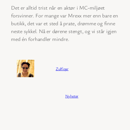
Det er alltid trist når en aktør i MC-miljøet
forsvinner. For mange var Mrexx mer enn bare en
butikk, det var et sted å prate, drømme og finne
neste sykkel. Nå er dørene stengt, og vi står igjen
med én forhandler mindre.
Forfatter:
Zulfiqar
Publisert:
04/02/2026
Kategori:
Nyheter