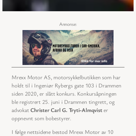
Mrexx Motor AS, motorsykkelbutikken som har
holdt til i Ingeniør Rybergs gate 103 i Drammen
siden 2020, er slått konkurs. Konkursåpningen
ble registrert 25. juni i Drammen tingrett, og
advokat
Christer Carl G. Tryti-Almqvist
er
oppnevnt som bobestyrer.
I følge nettsidene bestod Mrexx Motor av 10