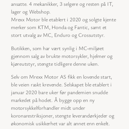
ansatte. 4 mekanikker, 3 selgere og resten på IT,
lager og Webshop.
Mrexx Motor ble etablert i 2020 og solgte kjente
merker som KTM, Honda og Fantic, samt et
stort utvalg av MC, Enduro og Crossutstyr.
Butikken, som har vært synlig i MC-miljøet
gjennom salg av brukte motorsykler, hjelmer og
kjøreutstyr, stengte tidligere denne uken.
Selv om Mrexx Motor AS fikk en lovende start,
ble veien raskt krevende. Selskapet ble etablert i
januar 2020 bare uker før pandemien snudde
markedet på hodet. Å bygge opp en ny
motorsykkelforhandler midt under
koronarestriksjoner, stengte leverandørkjeder og
økonomisk usikkerhet var alt annet enn enkelt.