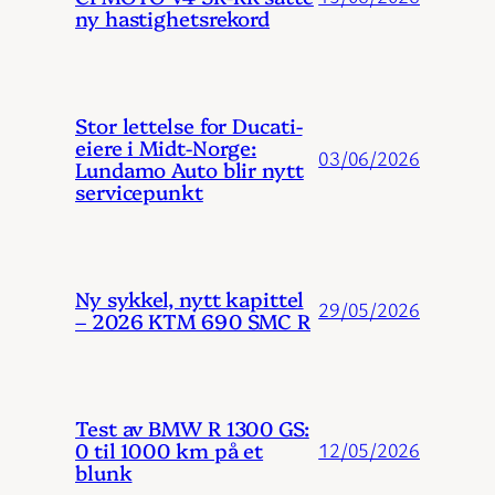
ny hastighetsrekord
Stor lettelse for Ducati-
eiere i Midt-Norge:
03/06/2026
Lundamo Auto blir nytt
servicepunkt
Ny sykkel, nytt kapittel
29/05/2026
– 2026 KTM 690 SMC R
Test av BMW R 1300 GS:
0 til 1000 km på et
12/05/2026
blunk