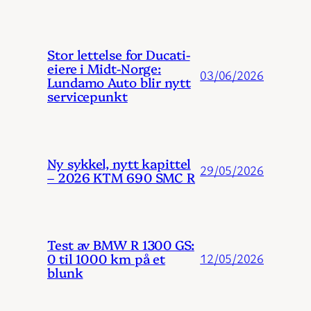
Stor lettelse for Ducati-
eiere i Midt-Norge:
03/06/2026
Lundamo Auto blir nytt
servicepunkt
Ny sykkel, nytt kapittel
29/05/2026
– 2026 KTM 690 SMC R
Test av BMW R 1300 GS:
0 til 1000 km på et
12/05/2026
blunk