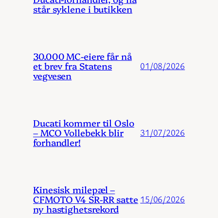
står syklene i butikken
30.000 MC-eiere får nå
et brev fra Statens
01/08/2026
vegvesen
Ducati kommer til Oslo
– MCO Vollebekk blir
31/07/2026
forhandler!
Kinesisk milepæl –
CFMOTO V4 SR-RR satte
15/06/2026
ny hastighetsrekord