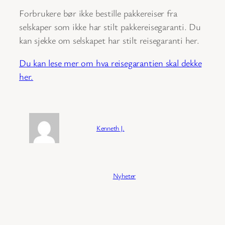
Forbrukere bør ikke bestille pakkereiser fra
selskaper som ikke har stilt pakkereisegaranti. Du
kan sjekke om selskapet har stilt reisegaranti her.
Du kan lese mer om hva reisegarantien skal dekke
her.
Forfatter:
Kenneth J.
Publisert:
04/02/2026
Kategori:
Nyheter