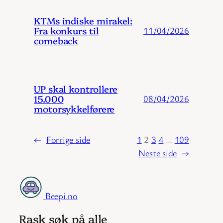
KTMs indiske mirakel:
Fra konkurs til
11/04/2026
comeback
UP skal kontrollere
15.000
08/04/2026
motorsykkelførere
←
Forrige side
1
2
3
4
…
109
Neste side
→
Beepi.no
Rask søk på alle