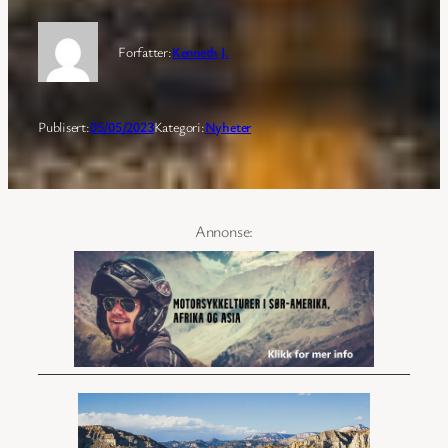
Forfatter:
Kenneth J.
Publisert:
05/05/2023
Kategori:
Nyheter