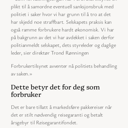
plikt til å samordne eventuell sanksjonsbruk med
politiet i saker hvor vi har grunn til å tro at det
har skjedd noe straffbart. Selskapets praksis kan
også ramme forbrukere hardt økonomisk. Vi har
på bakgrunn av det vi har avdekket i saken derfor
politianmeldt selskapet, dets styreleder og daglige
leder, sier direktør Trond Rønningen
Forbrukertilsynet avventer nå politiets behandling
av saken.»
Dette betyr det for deg som
forbruker
Det er bare tillatt å markedsføre pakkereiser når
det er stilt nødvendig reisegaranti og betalt
årsgebyr til Reisegarantifondet.