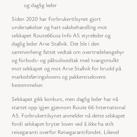
Siden 2020 har Forbrukertilsynet gjort
undersøkelser og hatt saksbehandling mot
selskapet Route66usa Info AS styreleder og
daglig leder Arve Stallvik. Det ble i den
sammenheng fattet vedtak om overtredelsesgebyr
og forbuds- og påbudsvedtak med tvangsmulkt
mot selskapet og mot Arve Stallvik for brudd på
markedsføringslovens og pakkereiselovens
bestemmelser.
Selskapet gikk konkurs, men daglig leder har nå
startet opp igjen gjennom Route 66 International
AS. Forbrukertilsynet anmelder nå dette selskapet
fordi selskapet bryter loven ved å ikke ha stilt
reisegaranti overfor Reisegarantifondet. Likevel