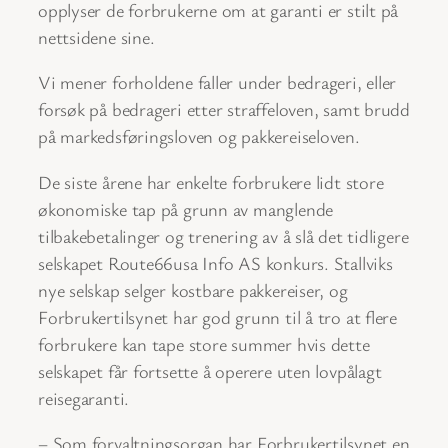
opplyser de forbrukerne om at garanti er stilt på
nettsidene sine.
Vi mener forholdene faller under bedrageri, eller
forsøk på bedrageri etter straffeloven, samt brudd
på markedsføringsloven og pakkereiseloven.
De siste årene har enkelte forbrukere lidt store
økonomiske tap på grunn av manglende
tilbakebetalinger og trenering av å slå det tidligere
selskapet Route66usa Info AS konkurs. Stallviks
nye selskap selger kostbare pakkereiser, og
Forbrukertilsynet har god grunn til å tro at flere
forbrukere kan tape store summer hvis dette
selskapet får fortsette å operere uten lovpålagt
reisegaranti.
– Som forvaltningsorgan har Forbrukertilsynet en