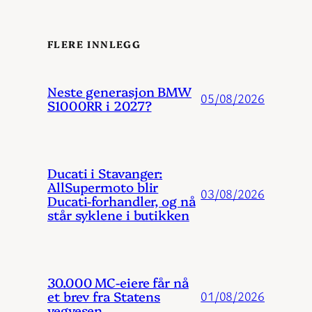
FLERE INNLEGG
Neste generasjon BMW
05/08/2026
S1000RR i 2027?
Ducati i Stavanger:
AllSupermoto blir
03/08/2026
Ducati-forhandler, og nå
står syklene i butikken
30.000 MC-eiere får nå
et brev fra Statens
01/08/2026
vegvesen