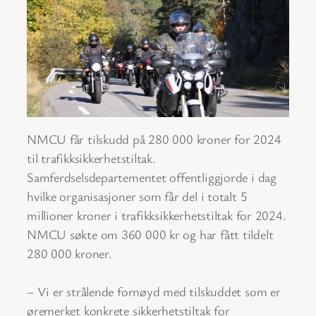
NMCU får tilskudd på 280 000 kroner for 2024
til trafikksikkerhetstiltak.
Samferdselsdepartementet offentliggjorde i dag
hvilke organisasjoner som får del i totalt 5
millioner kroner i trafikksikkerhetstiltak for 2024.
NMCU søkte om 360 000 kr og har fått tildelt
280 000 kroner.
– Vi er strålende fornøyd med tilskuddet som er
øremerket konkrete sikkerhetstiltak for