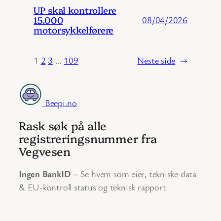
UP skal kontrollere
15.000
08/04/2026
motorsykkelførere
1
2
3
…
109
Neste side
→
Beepi.no
Rask søk på alle
registreringsnummer fra
Vegvesen
Ingen BankID
– Se hvem som eier, tekniske data
& EU-kontroll status og teknisk rapport.