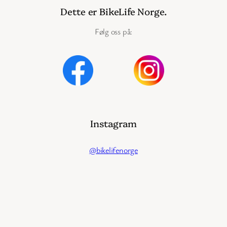
Dette er BikeLife Norge.
Følg oss på:
Instagram
@bikelifenorge