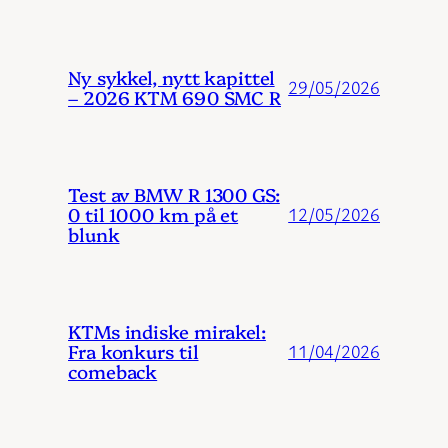
Ny sykkel, nytt kapittel
29/05/2026
– 2026 KTM 690 SMC R
Test av BMW R 1300 GS:
0 til 1000 km på et
12/05/2026
blunk
KTMs indiske mirakel:
Fra konkurs til
11/04/2026
comeback