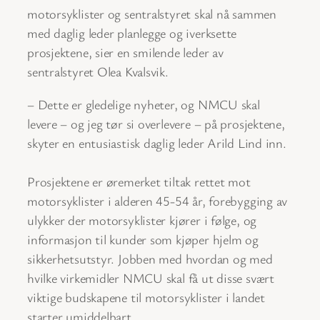
motorsyklister og sentralstyret skal nå sammen
med daglig leder planlegge og iverksette
prosjektene, sier en smilende leder av
sentralstyret Olea Kvalsvik.
– Dette er gledelige nyheter, og NMCU skal
levere – og jeg tør si overlevere – på prosjektene,
skyter en entusiastisk daglig leder Arild Lind inn.
Prosjektene er øremerket tiltak rettet mot
motorsyklister i alderen 45-54 år, forebygging av
ulykker der motorsyklister kjører i følge, og
informasjon til kunder som kjøper hjelm og
sikkerhetsutstyr. Jobben med hvordan og med
hvilke virkemidler NMCU skal få ut disse svært
viktige budskapene til motorsyklister i landet
starter umiddelbart.