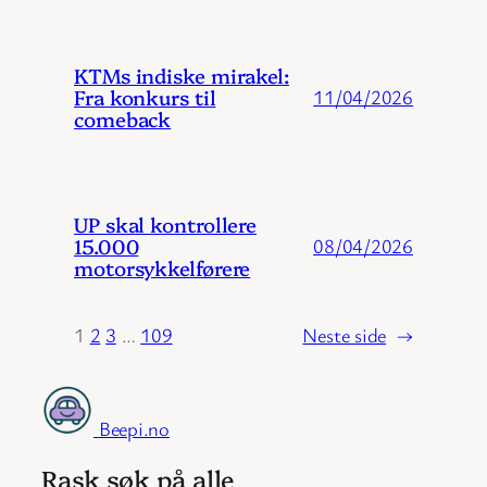
KTMs indiske mirakel:
Fra konkurs til
11/04/2026
comeback
UP skal kontrollere
15.000
08/04/2026
motorsykkelførere
1
2
3
…
109
Neste side
→
Beepi.no
Rask søk på alle