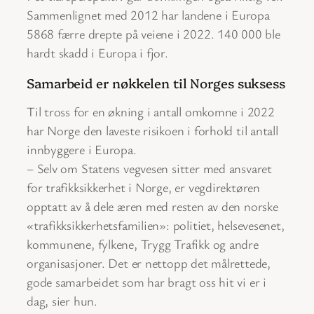
Sammenlignet med 2012 har landene i Europa
5868 færre drepte på veiene i 2022. 140 000 ble
hardt skadd i Europa i fjor.
Samarbeid er nøkkelen til Norges suksess
Til tross for en økning i antall omkomne i 2022
har Norge den laveste risikoen i forhold til antall
innbyggere i Europa.
– Selv om Statens vegvesen sitter med ansvaret
for trafikksikkerhet i Norge, er vegdirektøren
opptatt av å dele æren med resten av den norske
«trafikksikkerhetsfamilien»: politiet, helsevesenet,
kommunene, fylkene, Trygg Trafikk og andre
organisasjoner. Det er nettopp det målrettede,
gode samarbeidet som har bragt oss hit vi er i
dag, sier hun.