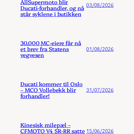
AllSupermoto blir
03/08/2026
Ducati-forhandler, og nå
står syklene i butikken
30.000 MC-eiere får nå
et brev fra Statens
01/08/2026
vegvesen
Ducati kommer til Oslo
– MCO Vollebekk blir
31/07/2026
forhandler!
Kinesisk milepæl –
CFMOTO V4 SR-RR satte
15/06/2026