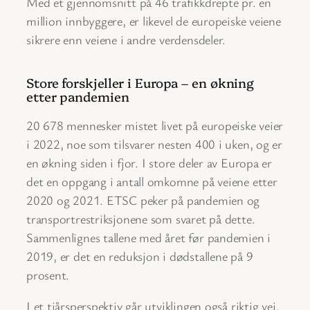
Med et gjennomsnitt på 46 trafikkdrepte pr. en
million innbyggere, er likevel de europeiske veiene
sikrere enn veiene i andre verdensdeler.
Store forskjeller i Europa – en økning
etter pandemien
20 678 mennesker mistet livet på europeiske veier
i 2022, noe som tilsvarer nesten 400 i uken, og er
en økning siden i fjor. I store deler av Europa er
det en oppgang i antall omkomne på veiene etter
2020 og 2021. ETSC peker på pandemien og
transportrestriksjonene som svaret på dette.
Sammenlignes tallene med året før pandemien i
2019, er det en reduksjon i dødstallene på 9
prosent.
I et tiårsperspektiv går utviklingen også riktig vei.