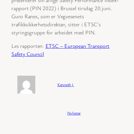
rapport (PIN 2022) i Brussel tirsdag 20.juni.
Guro Ranes, som er Vegvesenets
trafikksikkerhetsdirektør, sitter i ETSC’s
styringsgruppe for arbeidet med PIN.
Les rapporten:
ETSC – European Transport
Safety Council
Forfatter:
Kenneth J.
Publisert:
04/02/2026
Kategori:
Nyheter