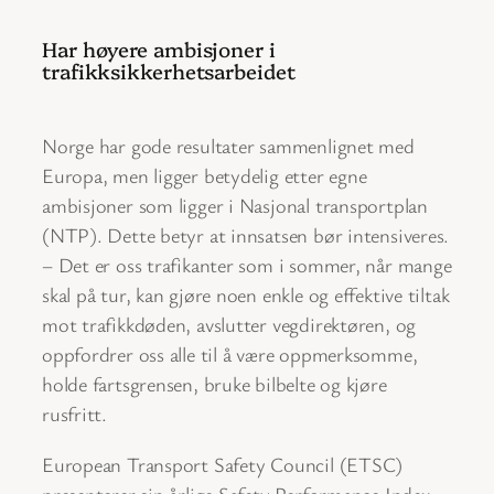
Har høyere ambisjoner i
trafikksikkerhetsarbeidet
Norge har gode resultater sammenlignet med
Europa, men ligger betydelig etter egne
ambisjoner som ligger i Nasjonal transportplan
(NTP). Dette betyr at innsatsen bør intensiveres.
– Det er oss trafikanter som i sommer, når mange
skal på tur, kan gjøre noen enkle og effektive tiltak
mot trafikkdøden, avslutter vegdirektøren, og
oppfordrer oss alle til å være oppmerksomme,
holde fartsgrensen, bruke bilbelte og kjøre
rusfritt.
European Transport Safety Council (ETSC)
presenterer sin årlige Safety Performance Index-