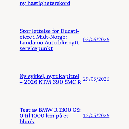
ny hastighetsrekord
Stor lettelse for Ducati-
eiere i Midt-Norge:
03/06/2026
Lundamo Auto blir nytt
servicepunkt
Ny sykkel, nytt kapittel
29/05/2026
– 2026 KTM 690 SMC R
Test av BMW R 1300 GS:
0 til 1000 km på et
12/05/2026
blunk