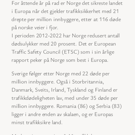
For åttende år på rad er Norge det sikreste landet
i Europa når det gjelder trafikksikkerhet med 21
drepte per million innbyggere, etter at 116 døde
på norske veier i fjor.
I perioden 2012-2022 har Norge redusert antall
dødsulykker med 20 prosent. Det er European
Traffic Safety Council (ETSC) som i sin årlige
rapport peker på Norge som best i Europa.
Sverige følger etter Norge med 22 døde per
million innbyggere. Også i Storbritannia,
Danmark, Sveits, Irland, Tyskland og Finland er
trafikkdødeligheten lav, med under 35 døde per
million innbyggere. Romania (86) og Serbia (83)
ligger i andre enden av skalaen, og er Europas
minst trafikksikre land.