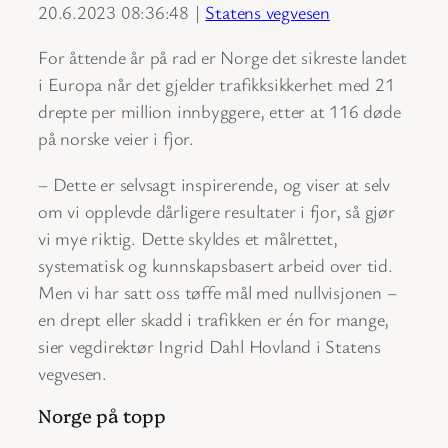
20.6.2023 08:36:48 |
Statens vegvesen
For åttende år på rad er Norge det sikreste landet
i Europa når det gjelder trafikksikkerhet med 21
drepte per million innbyggere, etter at 116 døde
på norske veier i fjor.
– Dette er selvsagt inspirerende, og viser at selv
om vi opplevde dårligere resultater i fjor, så gjør
vi mye riktig. Dette skyldes et målrettet,
systematisk og kunnskapsbasert arbeid over tid.
Men vi har satt oss tøffe mål med nullvisjonen –
en drept eller skadd i trafikken er én for mange,
sier vegdirektør Ingrid Dahl Hovland i Statens
vegvesen.
Norge på topp