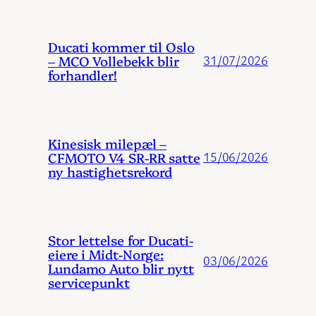
Ducati kommer til Oslo
– MCO Vollebekk blir
31/07/2026
forhandler!
Kinesisk milepæl –
CFMOTO V4 SR-RR satte
15/06/2026
ny hastighetsrekord
Stor lettelse for Ducati-
eiere i Midt-Norge:
03/06/2026
Lundamo Auto blir nytt
servicepunkt