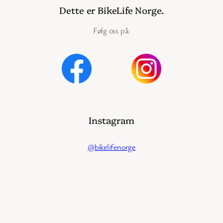
Dette er BikeLife Norge.
Følg oss på:
Instagram
@bikelifenorge