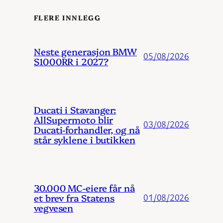
FLERE INNLEGG
Neste generasjon BMW
05/08/2026
S1000RR i 2027?
Ducati i Stavanger:
AllSupermoto blir
03/08/2026
Ducati-forhandler, og nå
står syklene i butikken
30.000 MC-eiere får nå
et brev fra Statens
01/08/2026
vegvesen