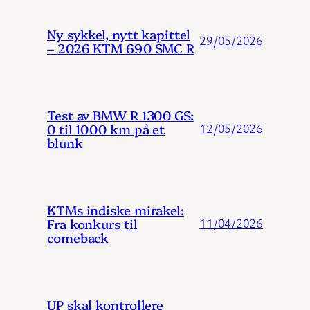
Ny sykkel, nytt kapittel
29/05/2026
– 2026 KTM 690 SMC R
Test av BMW R 1300 GS:
0 til 1000 km på et
12/05/2026
blunk
KTMs indiske mirakel:
Fra konkurs til
11/04/2026
comeback
UP skal kontrollere