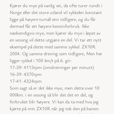
Kjører du mye på vanlig vei, da ofte turer rundt i
Norge eller det store utland vil sykkelen konstant
ligge på høyere turtall enn tidligere, og du får
dermed får ett høyere bensinforbruk. Ikke
nødvendigvis mye, men kjører du mye i løpet av
en sesong vil dette utgjøre en del. Vi tar ett nytt
eksempel på dette med samme sykkel. ZX10R
2004. Og samme dreving som tidligere, Men her
ligger sykkel i 100 km/t på 6. gir:
17-39: 4113rpm (omdreininger per minutt)
16-39: 4370rpm
17-41: 4324rpm
Som sagt så er det ikke mye, men dette over 10
000km. i en sesong så blir det det en del, og
forbruket blir høyere. Vi kan da ta med hva jeg
kjørte på min ZX10R når jeg tok den på banen: