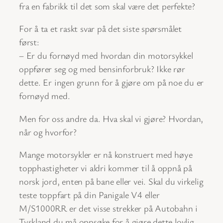
fra en fabrikk til det som skal være det perfekte?
For å ta et raskt svar på det siste spørsmålet
først:
– Er du fornøyd med hvordan din motorsykkel
oppfører seg og med bensinforbruk? Ikke rør
dette. Er ingen grunn for å gjøre om på noe du er
fornøyd med.
Men for oss andre da. Hva skal vi gjøre? Hvordan,
når og hvorfor?
Mange motorsykler er nå konstruert med høye
topphastigheter vi aldri kommer til å oppnå på
norsk jord, enten på bane eller vei. Skal du virkelig
teste toppfart på din Panigale V4 eller
M/S1000RR er det visse strekker på Autobahn i
Tyskland du må oppsøke for å gjøre dette lovlig,