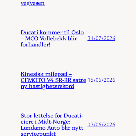
vegvesen
Ducati kommer til Oslo
– MCO Vollebekk blir
31/07/2026
forhandler!
Kinesisk milepæl –
CFMOTO V4 SR-RR satte
15/06/2026
ny hastighetsrekord
Stor lettelse for Ducati-
eiere i Midt-Norge:
03/06/2026
Lundamo Auto blir nytt
servicepunkt