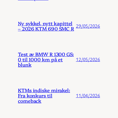
Ny sykkel, nytt kapittel
29/05/2026
– 2026 KTM 690 SMC R
Test av BMW R 1300 GS:
0 til 1000 km på et
12/05/2026
blunk
KTMs indiske mirakel:
Fra konkurs til
11/04/2026
comeback