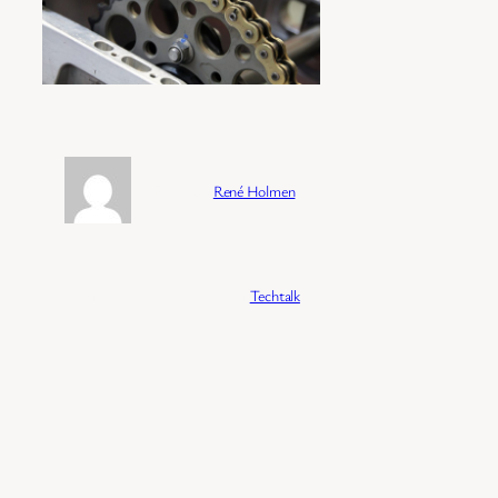
Forfatter:
René Holmen
Publisert:
04/02/2026
Kategori:
Techtalk