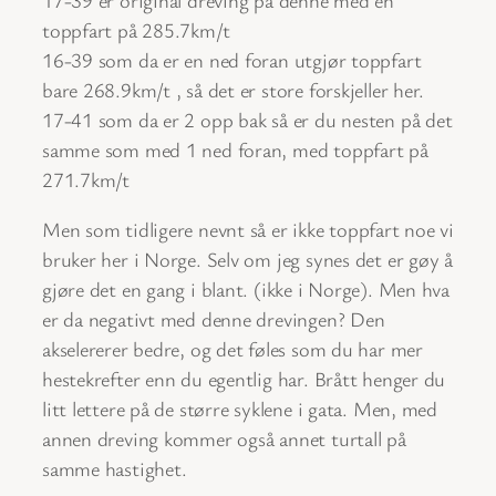
toppfart på 285.7km/t
16-39 som da er en ned foran utgjør toppfart
bare 268.9km/t , så det er store forskjeller her.
17-41 som da er 2 opp bak så er du nesten på det
samme som med 1 ned foran, med toppfart på
271.7km/t
Men som tidligere nevnt så er ikke toppfart noe vi
bruker her i Norge. Selv om jeg synes det er gøy å
gjøre det en gang i blant. (ikke i Norge). Men hva
er da negativt med denne drevingen? Den
akselererer bedre, og det føles som du har mer
hestekrefter enn du egentlig har. Brått henger du
litt lettere på de større syklene i gata. Men, med
annen dreving kommer også annet turtall på
samme hastighet.