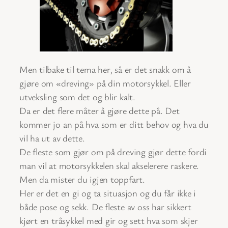
Men tilbake til tema her, så er det snakk om å
gjøre om «dreving» på din motorsykkel. Eller
utveksling som det og blir kalt.
Da er det flere måter å gjøre dette på. Det
kommer jo an på hva som er ditt behov og hva du
vil ha ut av dette.
De fleste som gjør om på dreving gjør dette fordi
man vil at motorsykkelen skal akselerere raskere.
Men da mister du igjen toppfart.
Her er det en gi og ta situasjon og du får ikke i
både pose og sekk. De fleste av oss har sikkert
kjørt en tråsykkel med gir og sett hva som skjer