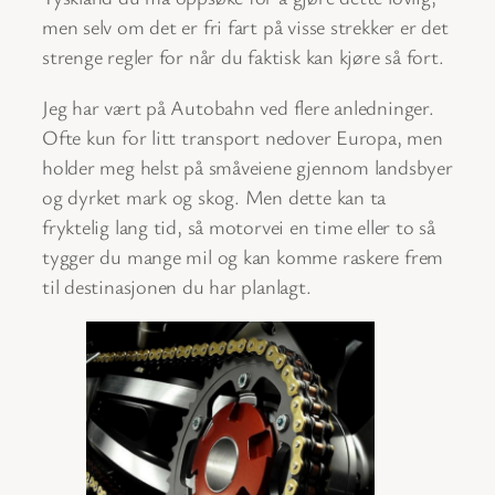
men selv om det er fri fart på visse strekker er det
strenge regler for når du faktisk kan kjøre så fort.
Jeg har vært på Autobahn ved flere anledninger.
Ofte kun for litt transport nedover Europa, men
holder meg helst på småveiene gjennom landsbyer
og dyrket mark og skog. Men dette kan ta
fryktelig lang tid, så motorvei en time eller to så
tygger du mange mil og kan komme raskere frem
til destinasjonen du har planlagt.