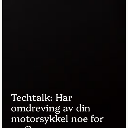
Techtalk: Har
omdreving av din
motorsykkel noe for