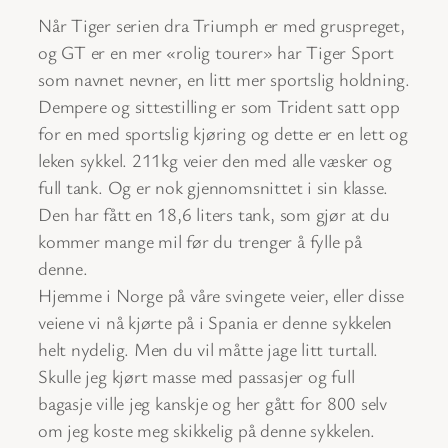
Når Tiger serien dra Triumph er med gruspreget,
og GT er en mer «rolig tourer» har Tiger Sport
som navnet nevner, en litt mer sportslig holdning.
Dempere og sittestilling er som Trident satt opp
for en med sportslig kjøring og dette er en lett og
leken sykkel. 211kg veier den med alle væsker og
full tank. Og er nok gjennomsnittet i sin klasse.
Den har fått en 18,6 liters tank, som gjør at du
kommer mange mil før du trenger å fylle på
denne.
Hjemme i Norge på våre svingete veier, eller disse
veiene vi nå kjørte på i Spania er denne sykkelen
helt nydelig. Men du vil måtte jage litt turtall.
Skulle jeg kjørt masse med passasjer og full
bagasje ville jeg kanskje og her gått for 800 selv
om jeg koste meg skikkelig på denne sykkelen.