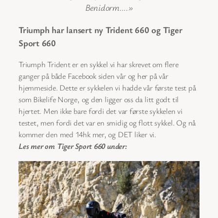
Benidorm….»
Triumph har lansert ny Trident 660 og Tiger
Sport 660
Triumph Trident er en sykkel vi har skrevet om flere
ganger på både Facebook siden vår og her på vår
hjemmeside. Dette er sykkelen vi hadde vår første test på
som Bikelife Norge, og den ligger oss da litt godt til
hjertet. Men ikke bare fordi det var første sykkelen vi
testet, men fordi det var en smidig og flott sykkel. Og nå
kommer den med 14hk mer, og DET liker vi.
Les mer om Tiger Sport 660 under: