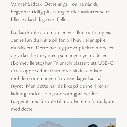
Varmehåndtak: Dette er gull og ha når du
begynner tidlig på sesongen eller avslutter seint.
Eller en kald dag over fjellet.
Du kan koble opp mobilen via Bluetooth, og via
denne kan du kjøre pil for pil Navi, eller spille
musikk etc. Dette har jeg prøvd på flere modeller
og virker helt ok, men på mange nye modeller.
(Bonneville etc) har Triumph plassert ett USB-C
uttak oppe ved instrumentet så du kan lade
mobilen som mange nå i disse dager har på
styret. Men dette har de ikke på denne. Her er
ladning under setet, noe som gjør det litt
tungvint med å koble til mobilen etc når du kjøre
med dette.