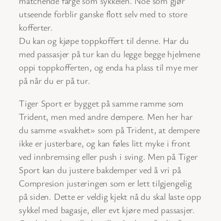
matchende farge som sykkelen. Noe som gjør
utseende forblir ganske flott selv med to store
kofferter.
Du kan og kjøpe toppkoffert til denne. Har du
med passasjer på tur kan du legge begge hjelmene
oppi toppkofferten, og enda ha plass til mye mer
på når du er på tur.
Tiger Sport er bygget på samme ramme som
Trident, men med andre dempere. Men her har
du samme «svakhet» som på Trident, at dempere
ikke er justerbare, og kan føles litt myke i front
ved innbremsing eller push i sving. Men på Tiger
Sport kan du justere bakdemper ved å vri på
Compresion justeringen som er lett tilgjengelig
på siden. Dette er veldig kjekt nå du skal laste opp
sykkel med bagasje, eller evt kjøre med passasjer.