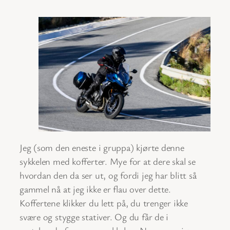
Jeg (som den eneste i gruppa) kjørte denne
sykkelen med kofferter. Mye for at dere skal se
hvordan den da ser ut, og fordi jeg har blitt så
gammel nå at jeg ikke er flau over dette.
Koffertene klikker du lett på, du trenger ikke
svære og stygge stativer. Og du får de i