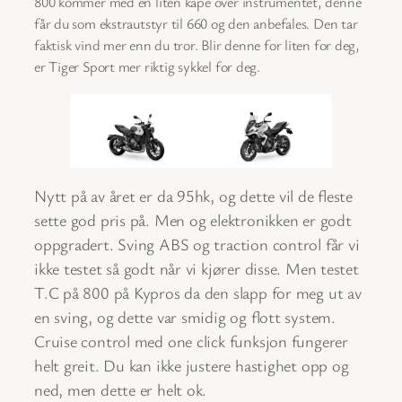
800 kommer med en liten kåpe over instrumentet, denne
får du som ekstrautstyr til 660 og den anbefales. Den tar
faktisk vind mer enn du tror. Blir denne for liten for deg,
er Tiger Sport mer riktig sykkel for deg.
Nytt på av året er da 95hk, og dette vil de fleste
sette god pris på. Men og elektronikken er godt
oppgradert. Sving ABS og traction control får vi
ikke testet så godt når vi kjører disse. Men testet
T.C på 800 på Kypros da den slapp for meg ut av
en sving, og dette var smidig og flott system.
Cruise control med one click funksjon fungerer
helt greit. Du kan ikke justere hastighet opp og
ned, men dette er helt ok.