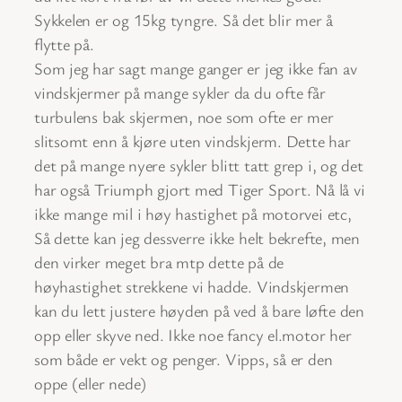
Sykkelen er og 15kg tyngre. Så det blir mer å
flytte på.
Som jeg har sagt mange ganger er jeg ikke fan av
vindskjermer på mange sykler da du ofte får
turbulens bak skjermen, noe som ofte er mer
slitsomt enn å kjøre uten vindskjerm. Dette har
det på mange nyere sykler blitt tatt grep i, og det
har også Triumph gjort med Tiger Sport. Nå lå vi
ikke mange mil i høy hastighet på motorvei etc,
Så dette kan jeg dessverre ikke helt bekrefte, men
den virker meget bra mtp dette på de
høyhastighet strekkene vi hadde. Vindskjermen
kan du lett justere høyden på ved å bare løfte den
opp eller skyve ned. Ikke noe fancy el.motor her
som både er vekt og penger. Vipps, så er den
oppe (eller nede)