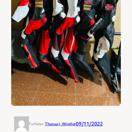
09/11/2022
Forfatter:
Thomas J. Winther