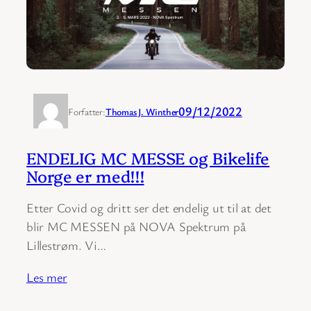
09/12/2022
Forfatter:
Thomas J. Winther
ENDELIG MC MESSE og Bikelife
Norge er med!!!
Etter Covid og dritt ser det endelig ut til at det
blir MC MESSEN på NOVA Spektrum på
Lillestrøm. Vi…
Les mer