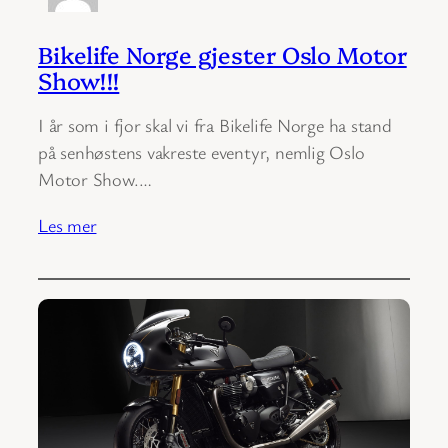
Bikelife Norge gjester Oslo Motor
Show!!!
I år som i fjor skal vi fra Bikelife Norge ha stand
på senhøstens vakreste eventyr, nemlig Oslo
Motor Show.…
Les mer