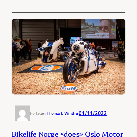
01/11/2022
Forfatter:
Thomas J. Winther
Bikelife Norge «does» Oslo Motor