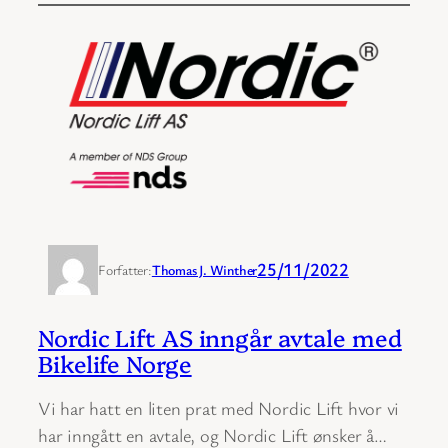
25/11/2022
Forfatter:
Thomas J. Winther
Nordic Lift AS inngår avtale med
Bikelife Norge
Vi har hatt en liten prat med Nordic Lift hvor vi
har inngått en avtale, og Nordic Lift ønsker å…