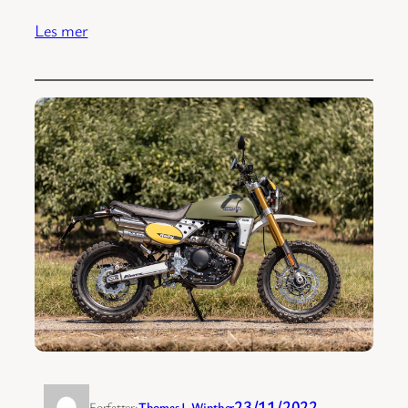
Les mer
23/11/2022
Forfatter:
Thomas J. Winther