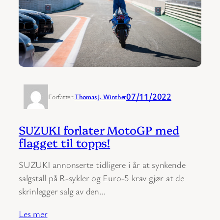
07/11/2022
Forfatter:
Thomas J. Winther
SUZUKI forlater MotoGP med
flagget til topps!
SUZUKI annonserte tidligere i år at synkende
salgstall på R-sykler og Euro-5 krav gjør at de
skrinlegger salg av den…
Les mer