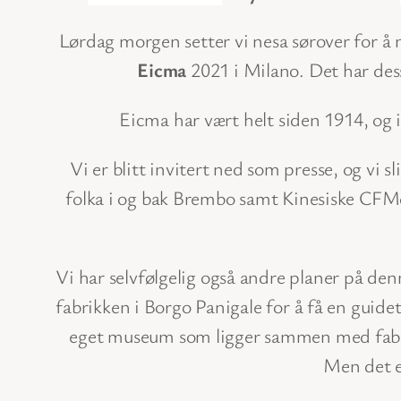
Lørdag morgen setter vi nesa sørover for å 
Eicma
2021 i Milano. Det har dess
Eicma har vært helt siden 1914, og i
Vi er blitt invitert ned som presse, og vi s
folka i og bak Brembo samt Kinesiske CFMoto
Vi har selvfølgelig også andre planer på denn
fabrikken i Borgo Panigale for å få en guidet
eget museum som ligger sammen med fabrik
Men det e