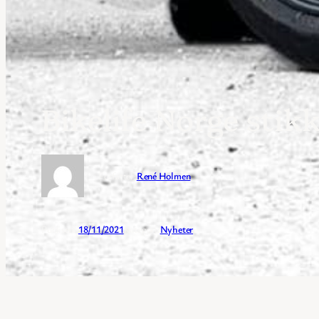
Bikelife Norge stikk
Forfatter:
René Holmen
Publisert:
18/11/2021
Kategori:
Nyheter