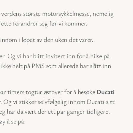
på verdens største motorsykkelmesse, nemelig
dette forandrer seg før vi kommer.
 innom i løpet av den uken det varer.
. Og vi har blitt invitert inn for å hilse på
 ikke helt på PMS som allerede har slått inn
 par timers togtur østover for å besøke
Ducati
. Og vi stikker selvfølgelig innom Ducati sitt
har da vært der ett par ganger tidligere.
y å se på.