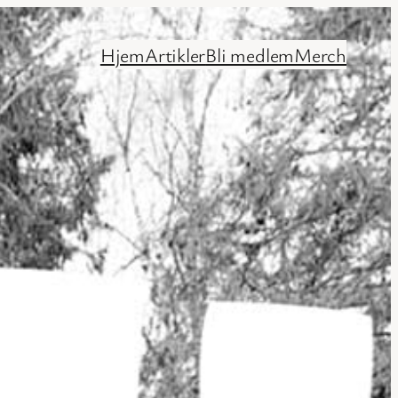
Hjem
Artikler
Bli medlem
Merch