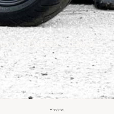
er til Eicma i Italia