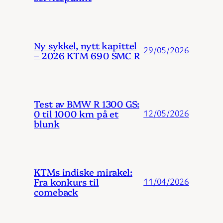
Ny sykkel, nytt kapittel
29/05/2026
– 2026 KTM 690 SMC R
Test av BMW R 1300 GS:
0 til 1000 km på et
12/05/2026
blunk
KTMs indiske mirakel:
Fra konkurs til
11/04/2026
comeback