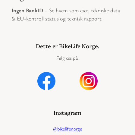
Ingen BankID
– Se hvem som eier, tekniske data
& EU-kontroll status og teknisk rapport.
Dette er BikeLife Norge.
Følg oss på:
Instagram
@bikelifenorge