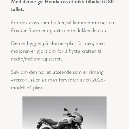
Med denne gir Honda oss et nikk tilbake til 80-
tallet.
For de av oss som husker, så kommer minner om
Freddie Spencer og det meste dukkende opp.
Den er bygget på Hornet-plattformen, men
motoren er gjort om for å flytte kraften til
nedre/mellomregisteret.
Selv om den har et utseende som er rimelig
«retro», så er alt man forventer av en 2026-
modell på plass.