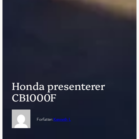
Honda presenterer
CB1000F
Forfatter:
Kenneth J.