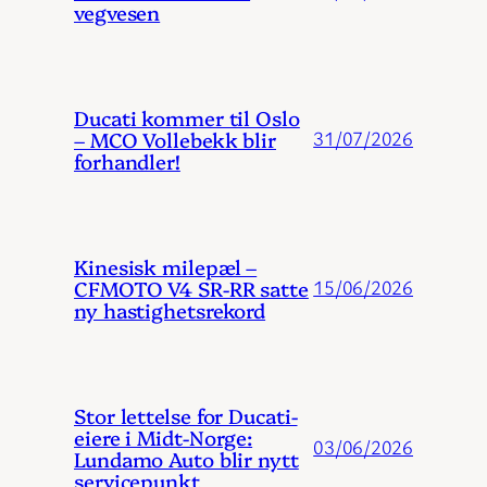
vegvesen
Ducati kommer til Oslo
– MCO Vollebekk blir
31/07/2026
forhandler!
Kinesisk milepæl –
CFMOTO V4 SR-RR satte
15/06/2026
ny hastighetsrekord
Stor lettelse for Ducati-
eiere i Midt-Norge:
03/06/2026
Lundamo Auto blir nytt
servicepunkt