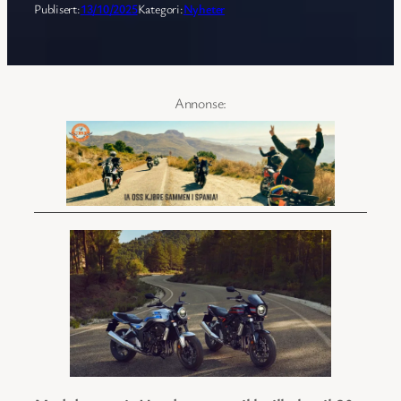
Publisert:
13/10/2025
Kategori:
Nyheter