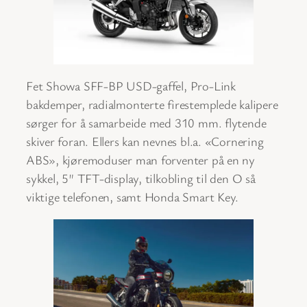
Fet Showa SFF-BP USD-gaffel, Pro-Link
bakdemper, radialmonterte firestemplede kalipere
sørger for å samarbeide med 310 mm. flytende
skiver foran. Ellers kan nevnes bl.a. «Cornering
ABS», kjøremoduser man forventer på en ny
sykkel, 5″ TFT-display, tilkobling til den O så
viktige telefonen, samt Honda Smart Key.