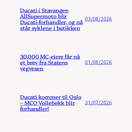
Ducati i Stavanger:
AllSupermoto blir
03/08/2026
Ducati-forhandler, og nå
står syklene i butikken
30.000 MC-eiere får nå
et brev fra Statens
01/08/2026
vegvesen
Ducati kommer til Oslo
– MCO Vollebekk blir
31/07/2026
forhandler!