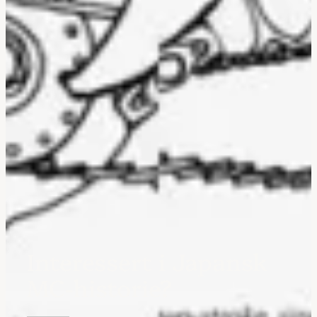
Interessert i Japansk
MC-historie?