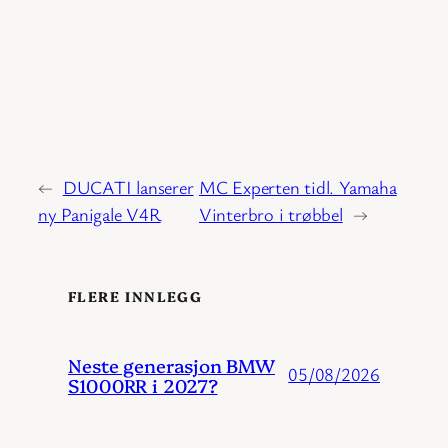
←
DUCATI lanserer
MC Experten tidl. Yamaha
ny Panigale V4R
Vinterbro i trøbbel
→
FLERE INNLEGG
Neste generasjon BMW
05/08/2026
S1000RR i 2027?