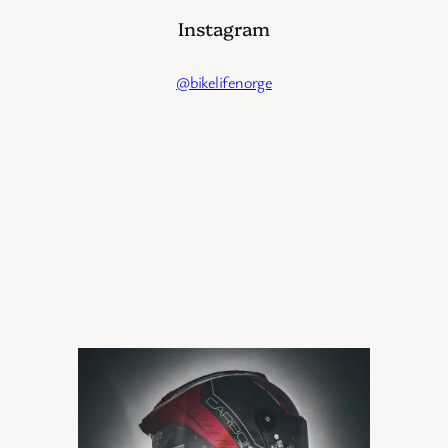
Instagram
@bikelifenorge