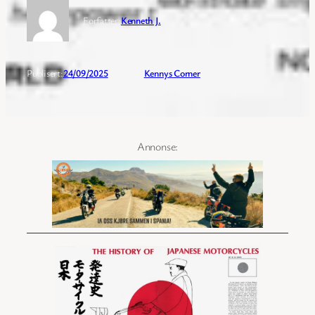
Forfatter:
Kenneth J.
Publisert:
24/09/2025
Kategori:
Kennys Corner