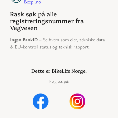
Beepi.no
Rask søk på alle
registreringsnummer fra
Vegvesen
Ingen BankID
– Se hvem som eier, tekniske data
& EU-kontroll status og teknisk rapport.
Dette er BikeLife Norge.
Følg oss på: