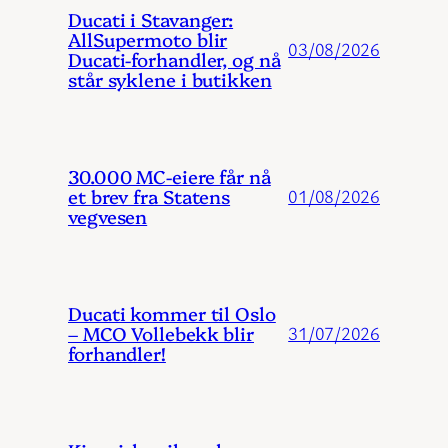
Ducati i Stavanger:
AllSupermoto blir
03/08/2026
Ducati-forhandler, og nå
står syklene i butikken
30.000 MC-eiere får nå
et brev fra Statens
01/08/2026
vegvesen
Ducati kommer til Oslo
– MCO Vollebekk blir
31/07/2026
forhandler!