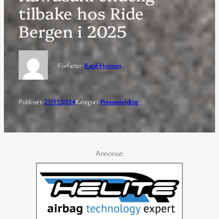
tilbake hos Ride
Bergen i 2025
Forfatter:
René Holmen
Publisert:
27/11/2024
Kategori:
Pressemelding