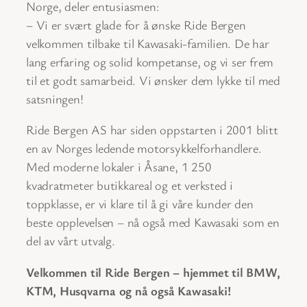
Norge, deler entusiasmen:
– Vi er svært glade for å ønske Ride Bergen
velkommen tilbake til Kawasaki-familien. De har
lang erfaring og solid kompetanse, og vi ser frem
til et godt samarbeid. Vi ønsker dem lykke til med
satsningen!
Ride Bergen AS har siden oppstarten i 2001 blitt
en av Norges ledende motorsykkelforhandlere.
Med moderne lokaler i Åsane, 1 250
kvadratmeter butikkareal og et verksted i
toppklasse, er vi klare til å gi våre kunder den
beste opplevelsen – nå også med Kawasaki som en
del av vårt utvalg.
Velkommen til Ride Bergen – hjemmet til BMW,
KTM, Husqvarna og nå også Kawasaki!