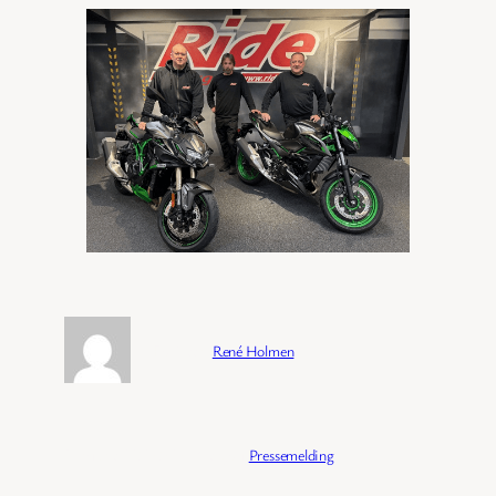
Forfatter:
René Holmen
Publisert:
04/02/2026
Kategori:
Pressemelding