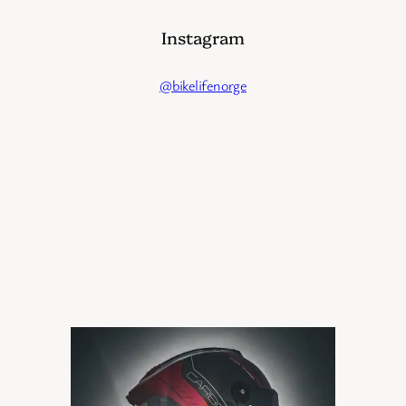
Instagram
@bikelifenorge