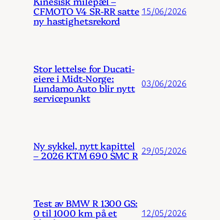
Kinesisk milepæl –
CFMOTO V4 SR-RR satte
15/06/2026
ny hastighetsrekord
Stor lettelse for Ducati-
eiere i Midt-Norge:
03/06/2026
Lundamo Auto blir nytt
servicepunkt
Ny sykkel, nytt kapittel
29/05/2026
– 2026 KTM 690 SMC R
Test av BMW R 1300 GS:
0 til 1000 km på et
12/05/2026