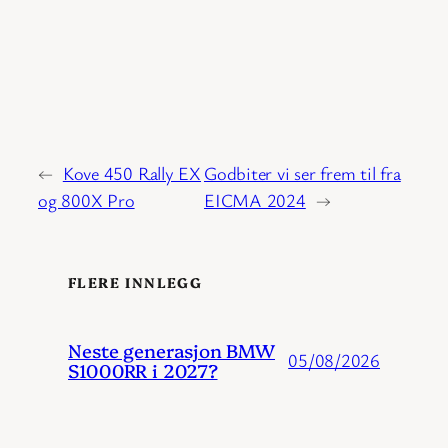
←
Kove 450 Rally EX
Godbiter vi ser frem til fra
og 800X Pro
EICMA 2024
→
FLERE INNLEGG
Neste generasjon BMW
05/08/2026
S1000RR i 2027?