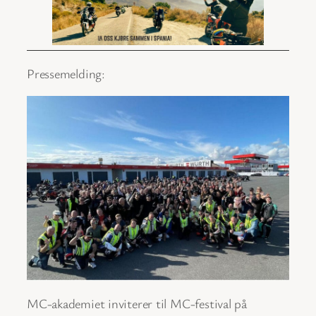
Pressemelding:
MC-akademiet inviterer til MC-festival på