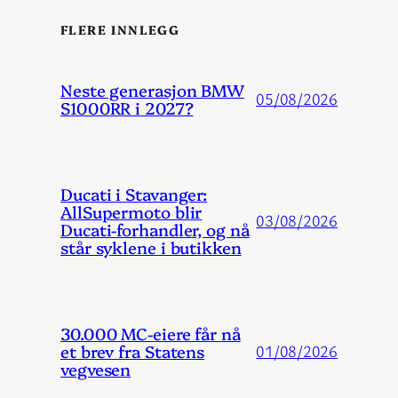
FLERE INNLEGG
Neste generasjon BMW
05/08/2026
S1000RR i 2027?
Ducati i Stavanger:
AllSupermoto blir
03/08/2026
Ducati-forhandler, og nå
står syklene i butikken
30.000 MC-eiere får nå
et brev fra Statens
01/08/2026
vegvesen