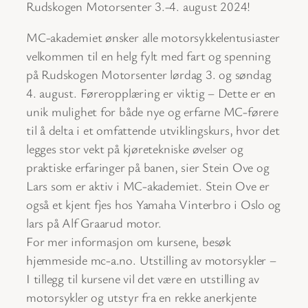
Rudskogen Motorsenter 3.-4. august 2024!
MC-akademiet ønsker alle motorsykkelentusiaster
velkommen til en helg fylt med fart og spenning
på Rudskogen Motorsenter lørdag 3. og søndag
4. august. Føreropplæring er viktig – Dette er en
unik mulighet for både nye og erfarne MC-førere
til å delta i et omfattende utviklingskurs, hvor det
legges stor vekt på kjøretekniske øvelser og
praktiske erfaringer på banen, sier Stein Ove og
Lars som er aktiv i MC-akademiet. Stein Ove er
også et kjent fjes hos Yamaha Vinterbro i Oslo og
lars på Alf Graarud motor.
For mer informasjon om kursene, besøk
hjemmeside mc-a.no. Utstilling av motorsykler –
I tillegg til kursene vil det være en utstilling av
motorsykler og utstyr fra en rekke anerkjente