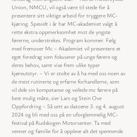
Union, NMCU, vil også være til stede for å
presentere sitt viktige arbeid for tryggere MC-
kjøring. Spesielt i år har MC-akademiet valgt å
rette ekstra oppmerksomhet mot de yngste
førerne, understrekes. Program kommer. Følg
med fremover Mc – Akademiet vil presentere et
eget foredrag som fokuserer på unge førere og
deres behov, samt vise frem ulike typer
kjøreutstyr. – Vi er stolte av å ha med oss noen av
de mest rutinerte og erfarne forhandlerne, som
vil dele sin kompetanse og veilede mc førere på
best mulig måte, sier Lars og Stein Ove
Oppfordring – Så sett av datoene 3. og 4. august
2024 og bli med oss på en uforglemmelig MC-
festival på Rudskogen Motorsenter. Ta med
venner og familie for å oppleve alt det spennende