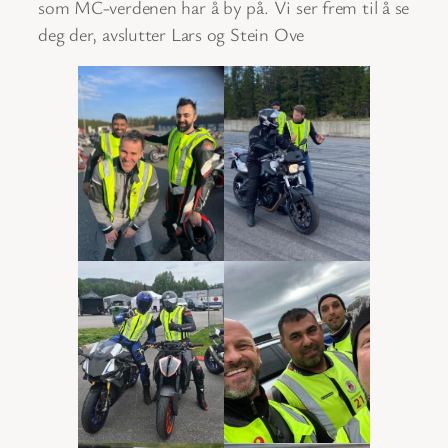
som MC-verdenen har å by på. Vi ser frem til å se
deg der, avslutter Lars og Stein Ove