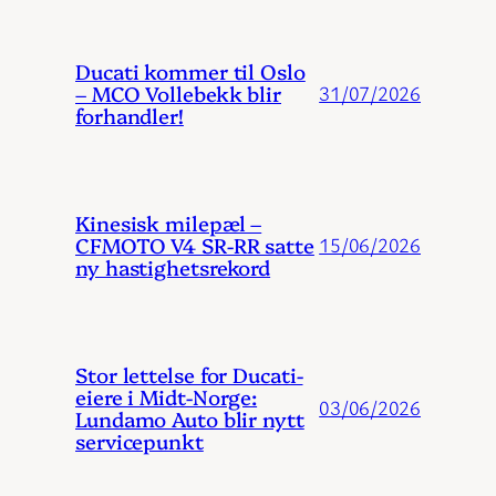
Ducati kommer til Oslo
– MCO Vollebekk blir
31/07/2026
forhandler!
Kinesisk milepæl –
CFMOTO V4 SR-RR satte
15/06/2026
ny hastighetsrekord
Stor lettelse for Ducati-
eiere i Midt-Norge:
03/06/2026
Lundamo Auto blir nytt
servicepunkt