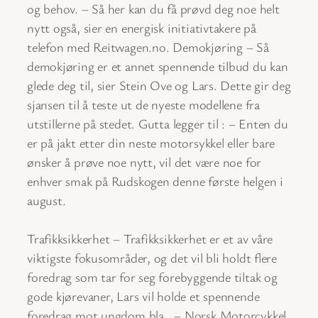
og behov. – Så her kan du få prøvd deg noe helt
nytt også, sier en energisk initiativtakere på
telefon med Reitwagen.no. Demokjøring – Så
demokjøring er et annet spennende tilbud du kan
glede deg til, sier Stein Ove og Lars. Dette gir deg
sjansen til å teste ut de nyeste modellene fra
utstillerne på stedet. Gutta legger til : – Enten du
er på jakt etter din neste motorsykkel eller bare
ønsker å prøve noe nytt, vil det være noe for
enhver smak på Rudskogen denne første helgen i
august.
Trafikksikkerhet – Trafikksikkerhet er et av våre
viktigste fokusområder, og det vil bli holdt flere
foredrag som tar for seg forebyggende tiltak og
gode kjørevaner, Lars vil holde et spennende
foredrag mot ungdom bla.. – Norsk Motorcykkel