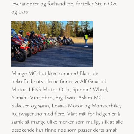
leverandører og forhandlere, forteller Stein Ove
og Lars
Mange MC-butikker kommer! Blant de
bekreftede utstillerne finner vi Alf Graarud
Motor, LEKS Motor Oslo, Spinnin’ Wheel,
Yamaha Vinterbro, Big Twin, Askim MC,
Salvesen og sønn, Løvaas Motor og Monsterbike,
Reitwagen.no med flere. Vårt mål for helgen er å
samle så mange ulike merker som mulig, slik at alle
besøkende kan finne noe som passer deres smak