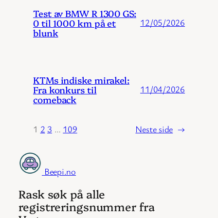
Test av BMW R 1300 GS:
0 til 1000 km på et
12/05/2026
blunk
KTMs indiske mirakel:
Fra konkurs til
11/04/2026
comeback
1
2
3
…
109
Neste side
→
Beepi.no
Rask søk på alle
registreringsnummer fra