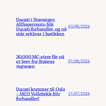
Ducati i Stavanger:
AllSupermoto blir
03/08/2026
Ducati-forhandler, og nå
står syklene i butikken
30.000 MC-eiere får nå
et brev fra Statens
01/08/2026
vegvesen
Ducati kommer til Oslo
– MCO Vollebekk blir
31/07/2026
forhandler!