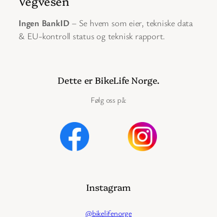
Vegvesen
Ingen BankID
– Se hvem som eier, tekniske data
& EU-kontroll status og teknisk rapport.
Dette er BikeLife Norge.
Følg oss på:
Instagram
@bikelifenorge