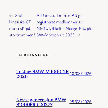
←
Skal
Alf Graarud motor AS gir
kinesiske CF
registrerte medlemmer av
moto slå på
NMCU/Bikelife Norge 10% på
stortrommen?
SW-Motech ut 2023
→
FLERE INNLEGG
Test av BMW M 1000 XR
10/08/2026
2026
Neste generasjon BMW
05/08/2026
S1000RR i 2027?