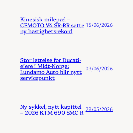
Kinesisk milepæl –
CFMOTO V4 SR-RR satte
15/06/2026
ny hastighetsrekord
Stor lettelse for Ducati-
eiere i Midt-Norge:
03/06/2026
Lundamo Auto blir nytt
servicepunkt
Ny sykkel, nytt kapittel
29/05/2026
– 2026 KTM 690 SMC R