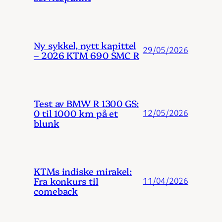
Ny sykkel, nytt kapittel
29/05/2026
– 2026 KTM 690 SMC R
Test av BMW R 1300 GS:
0 til 1000 km på et
12/05/2026
blunk
KTMs indiske mirakel:
Fra konkurs til
11/04/2026
comeback