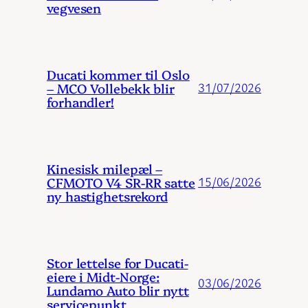
vegvesen
Ducati kommer til Oslo
– MCO Vollebekk blir
31/07/2026
forhandler!
Kinesisk milepæl –
CFMOTO V4 SR-RR satte
15/06/2026
ny hastighetsrekord
Stor lettelse for Ducati-
eiere i Midt-Norge:
03/06/2026
Lundamo Auto blir nytt
servicepunkt