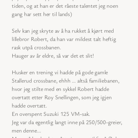
tiden, og at han er det råeste talentet jeg noen
gang har sett her til lands)
Selv kan jeg skryte av å ha rukket å kjørt med
lillebror Robert, da han var mildest talt heftig
rask utpå crossbanen.
Hauger av år eldre, så var det et slit!
Husker en trening vi hadde på gode gamle
Stallerud crossbane, ehhh … altså familiebanen,
hvor jeg stilte med en sykkel Robert hadde
overtatt etter Roy Snellingen, som jeg igjen
hadde overtatt.
En overspent Suzuki 125 VM-sak.
Jeg var da egentlig langt inne på 250/500-greier,
men denne…