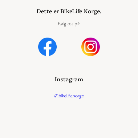
Dette er BikeLife Norge.
Følg oss på:
Instagram
@bikelifenorge