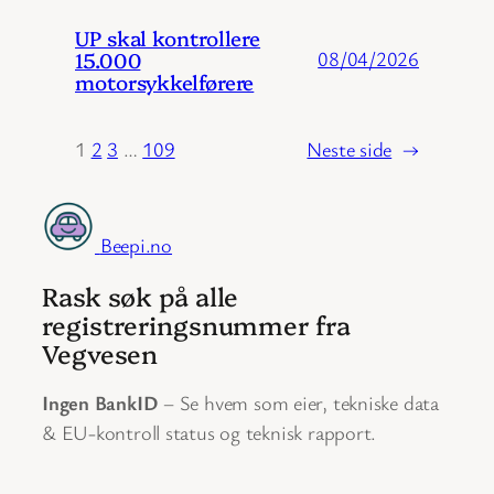
UP skal kontrollere
15.000
08/04/2026
motorsykkelførere
1
2
3
…
109
Neste side
→
Beepi.no
Rask søk på alle
registreringsnummer fra
Vegvesen
Ingen BankID
– Se hvem som eier, tekniske data
& EU-kontroll status og teknisk rapport.