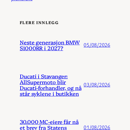
FLERE INNLEGG
Neste generasjon BMW
05/08/2026
S1000RR i 2027?
Ducati i Stavanger:
AllSupermoto blir
03/08/2026
Ducati-forhandler, og nå
står syklene i butikken
30.000 MC-eiere får nå
et brev fra Statens
01/08/2026