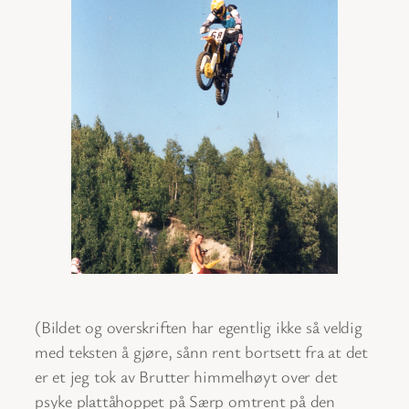
(Bildet og overskriften har egentlig ikke så veldig
med teksten å gjøre, sånn rent bortsett fra at det
er et jeg tok av Brutter himmelhøyt over det
psyke plattåhoppet på Særp omtrent på den