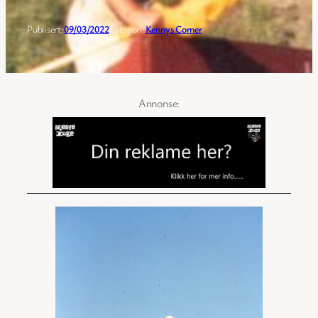
Publisert:
09/03/2022
Kategori:
Kennys Corner