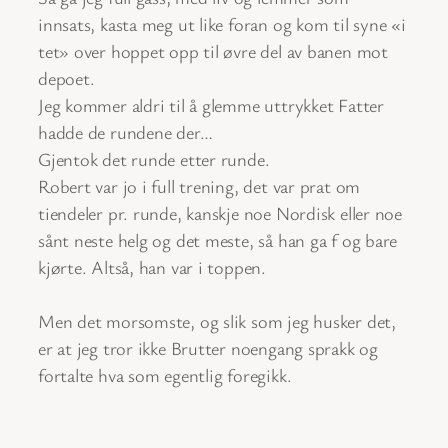
innsats, kasta meg ut like foran og kom til syne «i
tet» over hoppet opp til øvre del av banen mot
depoet.
Jeg kommer aldri til å glemme uttrykket Fatter
hadde de rundene der…
Gjentok det runde etter runde.
Robert var jo i full trening, det var prat om
tiendeler pr. runde, kanskje noe Nordisk eller noe
sånt neste helg og det meste, så han ga f og bare
kjørte. Altså, han var i toppen.
Men det morsomste, og slik som jeg husker det,
er at jeg tror ikke Brutter noengang sprakk og
fortalte hva som egentlig foregikk.