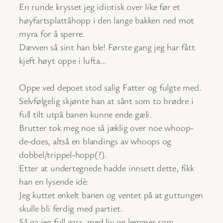
En runde krysset jeg idiotisk over like før et
høyfartsplattåhopp i den lange bakken ned mot
myra for å sperre.
Dævven så sint han ble! Første gang jeg har fått
kjeft høyt oppe i lufta…
Oppe ved depoet stod salig Fatter og fulgte med.
Selvfølgelig skjønte han at sånt som to brødre i
full tilt utpå banen kunne ende gæli.
Brutter tok meg noe så jæklig over noe whoop-
de-does, altså en blandings av whoops og
dobbel/trippel-hopp(?).
Etter at undertegnede hadde innsett dette, fikk
han en lysende idè:
Jeg kuttet enkelt banen og ventet på at guttungen
skulle bli ferdig med partiet.
Så ga jeg full gass, med liv og lemmer som