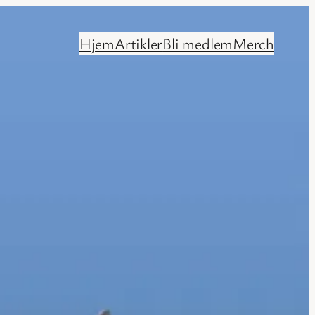
Hjem
Artikler
Bli medlem
Merch