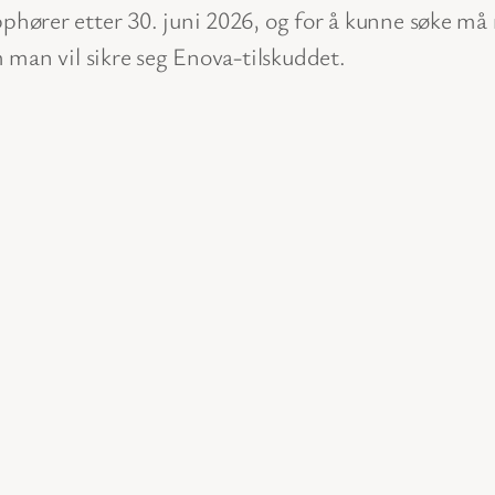
ører etter 30. juni 2026, og for å kunne søke må m
 man vil sikre seg Enova-tilskuddet.