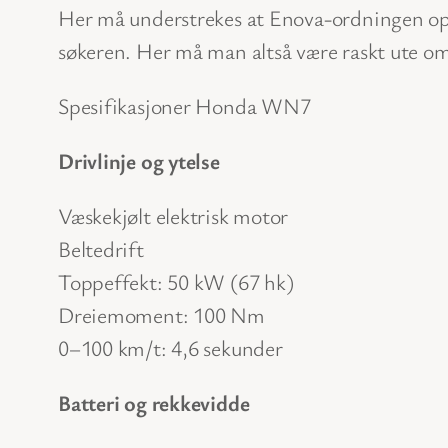
Her må understrekes at Enova-ordningen opph
søkeren. Her må man altså være raskt ute om
Spesifikasjoner Honda WN7
Drivlinje og ytelse
Væskekjølt elektrisk motor
Beltedrift
Toppeffekt: 50 kW (67 hk)
Dreiemoment: 100 Nm
0–100 km/t: 4,6 sekunder
Batteri og rekkevidde