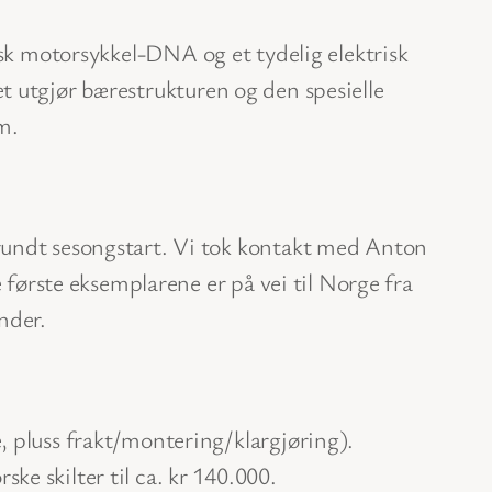
isk motorsykkel-DNA og et tydelig elektrisk
 utgjør bærestrukturen og den spesielle
m.
 rundt sesongstart. Vi tok kontakt med Anton
 første eksemplarene er på vei til Norge fra
under.
, pluss frakt/montering/klargjøring).
e skilter til ca. kr 140.000.