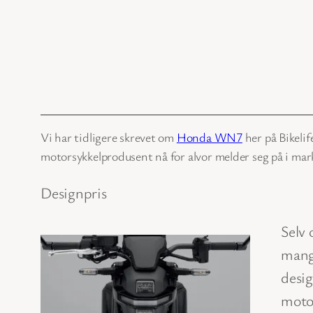
Vi har tidligere skrevet om
Honda WN7
her på Bikelif
motorsykkelprodusent nå for alvor melder seg på i ma
Designpris
Selv 
mang
desi
motor