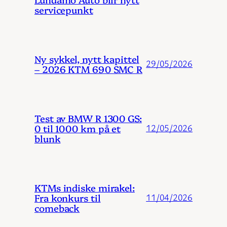
servicepunkt
Ny sykkel, nytt kapittel
29/05/2026
– 2026 KTM 690 SMC R
Test av BMW R 1300 GS:
0 til 1000 km på et
12/05/2026
blunk
KTMs indiske mirakel:
Fra konkurs til
11/04/2026
comeback