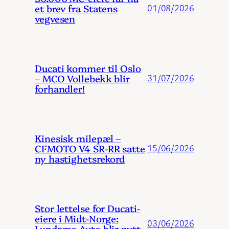
et brev fra Statens
01/08/2026
vegvesen
Ducati kommer til Oslo
– MCO Vollebekk blir
31/07/2026
forhandler!
Kinesisk milepæl –
CFMOTO V4 SR-RR satte
15/06/2026
ny hastighetsrekord
Stor lettelse for Ducati-
eiere i Midt-Norge:
03/06/2026
Lundamo Auto blir nytt