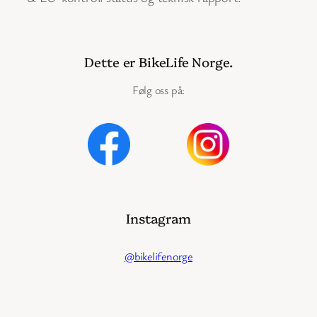
Dette er BikeLife Norge.
Følg oss på:
Instagram
@bikelifenorge