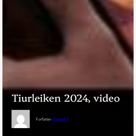
Tiurleiken 2024, video
Forfatter:
Kenneth J.