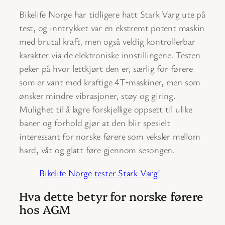
Bikelife Norge har tidligere hatt Stark Varg ute på
test, og inntrykket var en ekstremt potent maskin
med brutal kraft, men også veldig kontrollerbar
karakter via de elektroniske innstillingene. Testen
peker på hvor lettkjørt den er, særlig for førere
som er vant med kraftige 4T‑maskiner, men som
ønsker mindre vibrasjoner, støy og giring.
Mulighet til å lagre forskjellige oppsett til ulike
baner og forhold gjør at den blir spesielt
interessant for norske førere som veksler mellom
hard, våt og glatt føre gjennom sesongen.
Bikelife Norge tester Stark Varg!
Hva dette betyr for norske førere
hos AGM