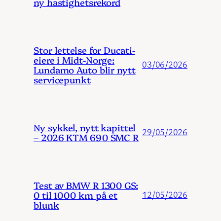
ny hastighetsrekord
Stor lettelse for Ducati-
eiere i Midt-Norge:
03/06/2026
Lundamo Auto blir nytt
servicepunkt
Ny sykkel, nytt kapittel
29/05/2026
– 2026 KTM 690 SMC R
Test av BMW R 1300 GS:
0 til 1000 km på et
12/05/2026
blunk