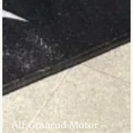
Alf Graarud Motor –