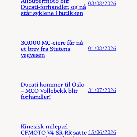
AllSupermoto blir
03/08/2026
Ducati-forhandler, og nå
står syklene i butikken
30.000 MC-eiere får nå
et brev fra Statens
01/08/2026
vegvesen
Ducati kommer til Oslo
– MCO Vollebekk blir
31/07/2026
forhandler!
Kinesisk milepæl –
CFMOTO V4 SR-RR satte
15/06/2026