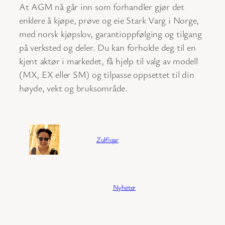
At AGM nå går inn som forhandler gjør det
enklere å kjøpe, prøve og eie Stark Varg i Norge,
med norsk kjøpslov, garantioppfølging og tilgang
på verksted og deler. Du kan forholde deg til en
kjent aktør i markedet, få hjelp til valg av modell
(MX, EX eller SM) og tilpasse oppsettet til din
høyde, vekt og bruksområde.
Forfatter:
Zulfiqar
Publisert:
04/02/2026
Kategori:
Nyheter