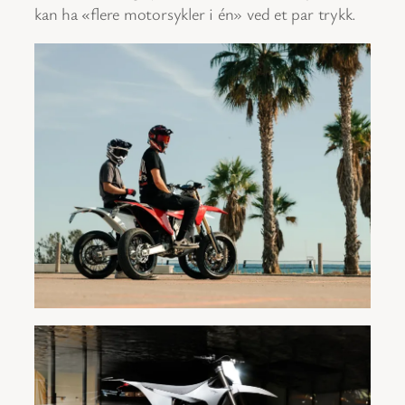
kan ha «flere motorsykler i én» ved et par trykk.