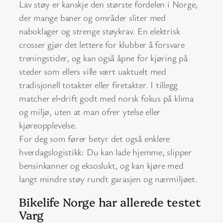
Lav støy er kanskje den største fordelen i Norge,
der mange baner og områder sliter med
naboklager og strenge støykrav. En elektrisk
crosser gjør det lettere for klubber å forsvare
treningstider, og kan også åpne for kjøring på
steder som ellers ville vært uaktuelt med
tradisjonell totakter eller firetakter. I tillegg
matcher el‑drift godt med norsk fokus på klima
og miljø, uten at man ofrer ytelse eller
kjøreopplevelse.
For deg som fører betyr det også enklere
hverdagslogistikk: Du kan lade hjemme, slipper
bensinkanner og eksoslukt, og kan kjøre med
langt mindre støy rundt garasjen og nærmiljøet.
Bikelife Norge har allerede testet
Varg