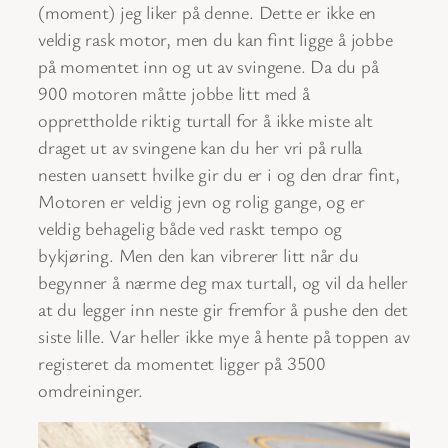
(moment) jeg liker på denne. Dette er ikke en
veldig rask motor, men du kan fint ligge å jobbe
på momentet inn og ut av svingene. Da du på
900 motoren måtte jobbe litt med å
opprettholde riktig turtall for å ikke miste alt
draget ut av svingene kan du her vri på rulla
nesten uansett hvilke gir du er i og den drar fint,
Motoren er veldig jevn og rolig gange, og er
veldig behagelig både ved raskt tempo og
bykjøring. Men den kan vibrerer litt når du
begynner å nærme deg max turtall, og vil da heller
at du legger inn neste gir fremfor å pushe den det
siste lille. Var heller ikke mye å hente på toppen av
registeret da momentet ligger på 3500
omdreininger.