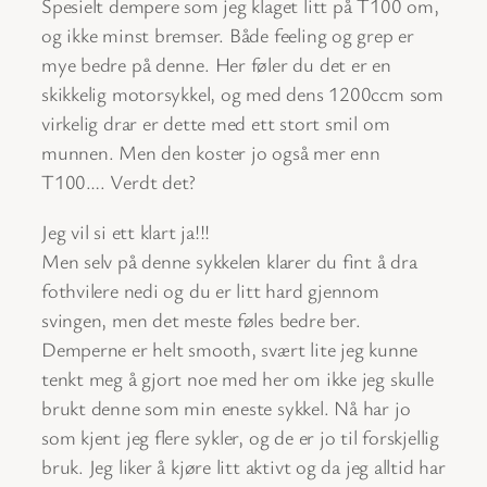
Spesielt dempere som jeg klaget litt på T100 om,
og ikke minst bremser. Både feeling og grep er
mye bedre på denne. Her føler du det er en
skikkelig motorsykkel, og med dens 1200ccm som
virkelig drar er dette med ett stort smil om
munnen. Men den koster jo også mer enn
T100…. Verdt det?
Jeg vil si ett klart ja!!!
Men selv på denne sykkelen klarer du fint å dra
fothvilere nedi og du er litt hard gjennom
svingen, men det meste føles bedre ber.
Demperne er helt smooth, svært lite jeg kunne
tenkt meg å gjort noe med her om ikke jeg skulle
brukt denne som min eneste sykkel. Nå har jo
som kjent jeg flere sykler, og de er jo til forskjellig
bruk. Jeg liker å kjøre litt aktivt og da jeg alltid har