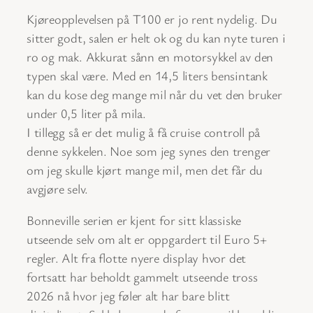
Kjøreopplevelsen på T100 er jo rent nydelig. Du
sitter godt, salen er helt ok og du kan nyte turen i
ro og mak. Akkurat sånn en motorsykkel av den
typen skal være. Med en 14,5 liters bensintank
kan du kose deg mange mil når du vet den bruker
under 0,5 liter på mila.
I tillegg så er det mulig å få cruise controll på
denne sykkelen. Noe som jeg synes den trenger
om jeg skulle kjørt mange mil, men det får du
avgjøre selv.
Bonneville serien er kjent for sitt klassiske
utseende selv om alt er oppgardert til Euro 5+
regler. Alt fra flotte nyere display hvor det
fortsatt har beholdt gammelt utseende tross
2026 nå hvor jeg føler alt har bare blitt