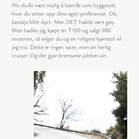
Mc skulle vært mulig å bestille som byggesett
hvor du setter opp dine egen preferanser. Ok,
kanskje blitt dyrt. Men DET hadde vært gøy.
Men hadde jeg kjøpt en T100 og valgt 900
motoren, så velger du og en roligere kjørestil vil
jeg tro. Dette er ingen racer, men en herlig
cruiser. Og der gjør bremsene jobben sin.