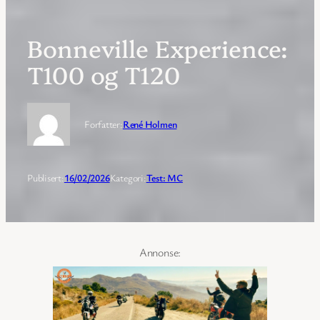
Bonneville Experience:
T100 og T120
Forfatter:
René Holmen
Publisert:
16/02/2026
Kategori:
Test: MC