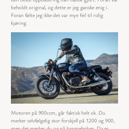
beholdt original, og dette er jeg ganske enig i.
Foran følte jeg ikke det var mye feil til rolig
kjøring.
Motoren på 900ccm, går faktisk helt ok. Du
merker selvfølgelig stor forskjell på 1200 og 900,
men det merker du og på lommeboken. Da er