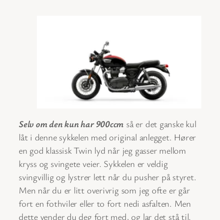
Selv om den kun har 900ccm
så er det ganske kul
låt i denne sykkelen med original anlegget. Hører
en god klassisk Twin lyd når jeg gasser mellom
kryss og svingete veier. Sykkelen er veldig
svingvillig og lystrer lett når du pusher på styret.
Men når du er litt overivrig som jeg ofte er går
fort en fothviler eller to fort nedi asfalten. Men
dette vender du deg fort med, og lar det stå til.