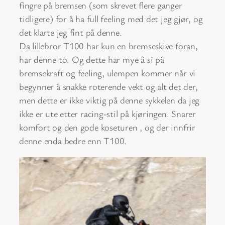
fingre på bremsen (som skrevet flere ganger
tidligere) for å ha full feeling med det jeg gjør, og
det klarte jeg fint på denne.
Da lillebror T100 har kun en bremseskive foran,
har denne to. Og dette har mye å si på
bremsekraft og feeling, ulempen kommer når vi
begynner å snakke roterende vekt og alt det der,
men dette er ikke viktig på denne sykkelen da jeg
ikke er ute etter racing-stil på kjøringen. Snarer
komfort og den gode koseturen , og der innfrir
denne enda bedre enn T100.