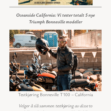
Oceanside California: Vi tester totalt 5 nye
Triumph Bonneville modeller
Testkjøring Bonneville T100 – California
Velger å slå sammen testkjøring av disse to