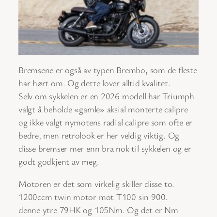
Bremsene er også av typen Brembo, som de fleste
har hørt om. Og dette lover alltid kvalitet.
Selv om sykkelen er en 2026 modell har Triumph
valgt å beholde «gamle» aksial monterte calipre
og ikke valgt nymotens radial calipre som ofte er
bedre, men retrolook er her veldig viktig. Og
disse bremser mer enn bra nok til sykkelen og er
godt godkjent av meg.
Motoren er det som virkelig skiller disse to.
1200ccm twin motor mot T100 sin 900.
denne ytre 79HK og 105Nm. Og det er Nm