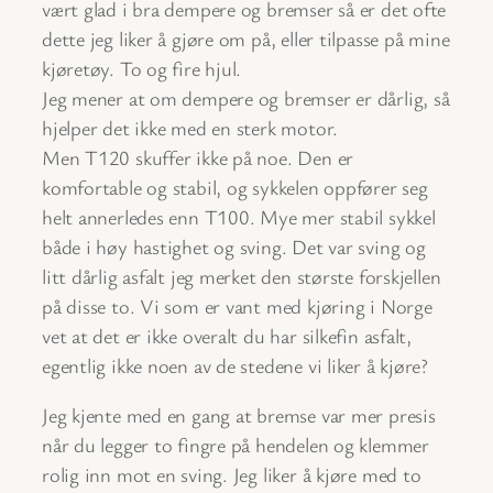
vært glad i bra dempere og bremser så er det ofte
dette jeg liker å gjøre om på, eller tilpasse på mine
kjøretøy. To og fire hjul.
Jeg mener at om dempere og bremser er dårlig, så
hjelper det ikke med en sterk motor.
Men T120 skuffer ikke på noe. Den er
komfortable og stabil, og sykkelen oppfører seg
helt annerledes enn T100. Mye mer stabil sykkel
både i høy hastighet og sving. Det var sving og
litt dårlig asfalt jeg merket den største forskjellen
på disse to. Vi som er vant med kjøring i Norge
vet at det er ikke overalt du har silkefin asfalt,
egentlig ikke noen av de stedene vi liker å kjøre?
Jeg kjente med en gang at bremse var mer presis
når du legger to fingre på hendelen og klemmer
rolig inn mot en sving. Jeg liker å kjøre med to