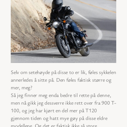
Selv om setehøyde på disse to er lik, føles sykkelen
annerledes å sitte på. Den føles faktisk større og
mer, meg?
Så jeg finner meg enda bedre til rette på denne,
men nå gikk jeg dessverre ikke rett over fra 900 T-
100, og jeg har kjørt en del mer på T120
gjennom tiden og hatt mye gøy på disse eldre
modellene. Og det er faktisk ikke så store