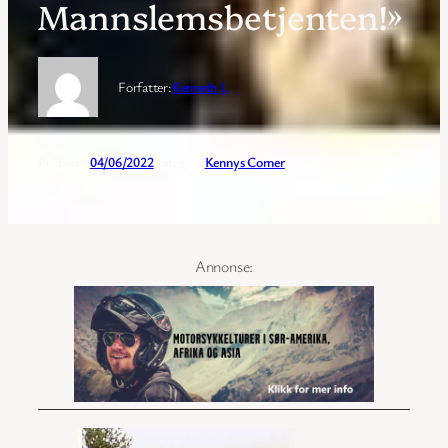
Mannslemsbetjenten!»
Forfatter:
Kenneth J.
Publisert:
04/06/2022
Kategori:
Kennys Corner