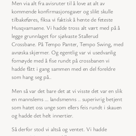
Men via alt fra avisruter til å love at alt av
kommende konfirmasjonsgaver og slikt skulle
tilbakeføres, fiksa vi faktisk å hente de feteste
Husqvarnaene. Vi hadde tross alt vært med på å
legge grunnlaget for sjølvaste Stallerud
Crossbane. På Tempo Panter, Tempo Swing, med
avrøska skjermer. Og egentlig var vi usedvanlig
fornøyde med å fise rundt på crossbanen vi
hadde fått i gang sammen med en del foreldre
som hang seg på..
Men så var det bare det at vi visste det var en slik
en mannslems … landsmenns .. superivrig betjent
som hatet oss unge som ellers feis rundt i skauen
og hadde det helt innertier.
Så derfor stod vi altså og ventet. Vi hadde