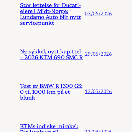
Stor lettelse for Ducati-
eiere i Midt-Norge:
03/06/2026
Lundamo Auto blir nytt
servicepunkt
Ny sykkel, nytt kapittel
29/05/2026
– 2026 KTM 690 SMC R
Test av BMW R 1300 GS:
0 til 1000 km på et
12/05/2026
blunk
KTMs indiske mirakel:
Fra konkurs til
11/04/2026