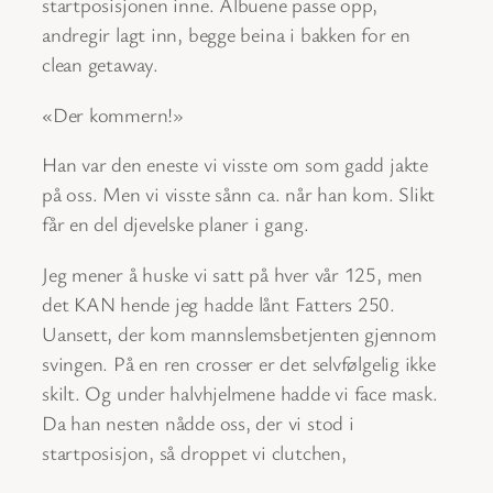
startposisjonen inne. Albuene passe opp,
andregir lagt inn, begge beina i bakken for en
clean getaway.
«Der kommern!»
Han var den eneste vi visste om som gadd jakte
på oss. Men vi visste sånn ca. når han kom. Slikt
får en del djevelske planer i gang.
Jeg mener å huske vi satt på hver vår 125, men
det KAN hende jeg hadde lånt Fatters 250.
Uansett, der kom mannslemsbetjenten gjennom
svingen. På en ren crosser er det selvfølgelig ikke
skilt. Og under halvhjelmene hadde vi face mask.
Da han nesten nådde oss, der vi stod i
startposisjon, så droppet vi clutchen,