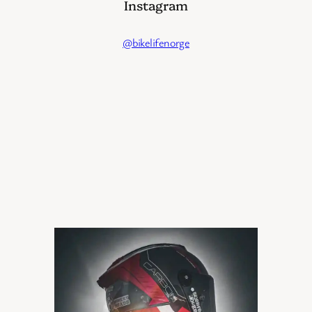
Instagram
@bikelifenorge