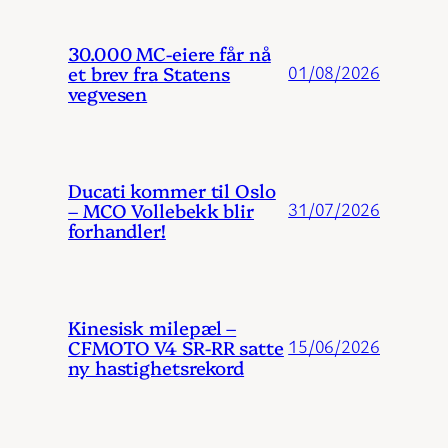
30.000 MC-eiere får nå
et brev fra Statens
01/08/2026
vegvesen
Ducati kommer til Oslo
– MCO Vollebekk blir
31/07/2026
forhandler!
Kinesisk milepæl –
CFMOTO V4 SR-RR satte
15/06/2026
ny hastighetsrekord