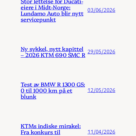
Stor lettelse for Ducati-
eiere i Midt-Norge:
03/06/2026
Lundamo Auto blir nytt
servicepunkt
Ny sykkel, nytt kapittel
29/05/2026
– 2026 KTM 690 SMC R
Test av BMW R 1300 GS:
0 til 1000 km på et
12/05/2026
blunk
KTMs indiske mirakel:
Fra konkurs til
11/04/2026