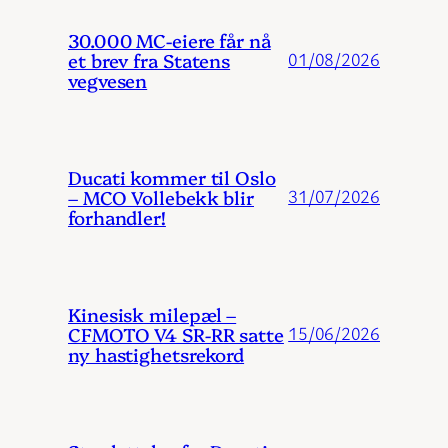
30.000 MC-eiere får nå
et brev fra Statens
01/08/2026
vegvesen
Ducati kommer til Oslo
– MCO Vollebekk blir
31/07/2026
forhandler!
Kinesisk milepæl –
CFMOTO V4 SR-RR satte
15/06/2026
ny hastighetsrekord