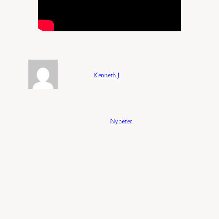
Forfatter:
Kenneth J.
Publisert:
04/02/2026
Kategori:
Nyheter