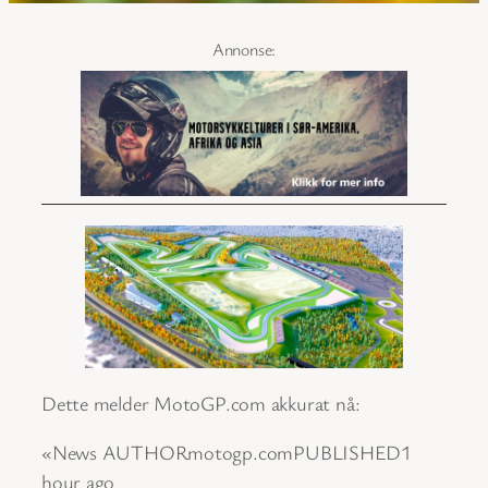
Dette melder MotoGP.com akkurat nå:
«News AUTHORmotogp.comPUBLISHED1
hour ago