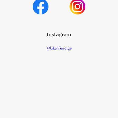
Instagram
@bikelifenorge