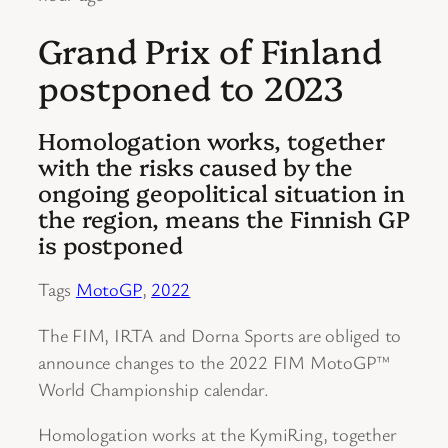
Grand Prix of Finland
postponed to 2023
Homologation works, together
with the risks caused by the
ongoing geopolitical situation in
the region, means the Finnish GP
is postponed
Tags
MotoGP
,
2022
The FIM, IRTA and Dorna Sports are obliged to
announce changes to the 2022 FIM MotoGP™
World Championship calendar.
Homologation works at the KymiRing, together