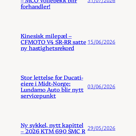
– MCO Vollebekk blir
forhandler!
Kinesisk milepæl –
CFMOTO V4 SR-RR satte
15/06/2026
ny hastighetsrekord
Stor lettelse for Ducati-
eiere i Midt-Norge:
03/06/2026
Lundamo Auto blir nytt
servicepunkt
Ny sykkel, nytt kapittel
29/05/2026
– 2026 KTM 690 SMC R