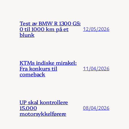
Test av BMW R 1300 GS:
0 til 1000 km på et
12/05/2026
blunk
KTMs indiske mirakel:
Fra konkurs til
11/04/2026
comeback
UP skal kontrollere
15.000
08/04/2026
motorsykkelførere