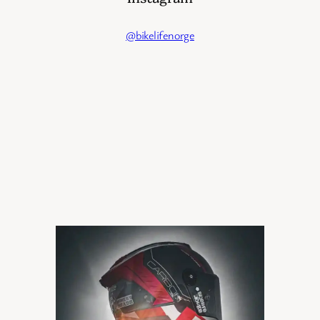
@bikelifenorge