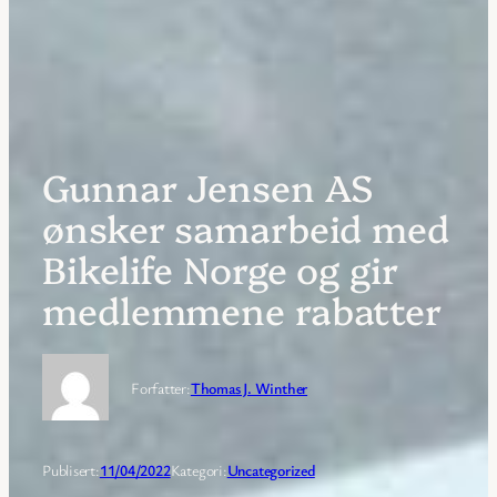
Gunnar Jensen AS
ønsker samarbeid med
Bikelife Norge og gir
medlemmene rabatter
Forfatter:
Thomas J. Winther
Publisert:
11/04/2022
Kategori:
Uncategorized