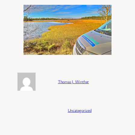
Forfatter:
Thomas J. Winther
Publisert:
04/02/2026
Kategori:
Uncategorized