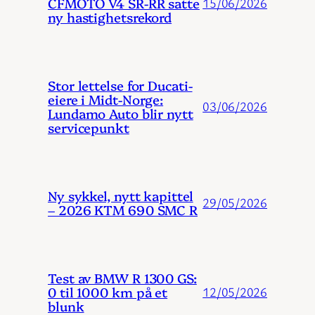
CFMOTO V4 SR-RR satte
15/06/2026
ny hastighetsrekord
Stor lettelse for Ducati-
eiere i Midt-Norge:
03/06/2026
Lundamo Auto blir nytt
servicepunkt
Ny sykkel, nytt kapittel
29/05/2026
– 2026 KTM 690 SMC R
Test av BMW R 1300 GS:
0 til 1000 km på et
12/05/2026
blunk