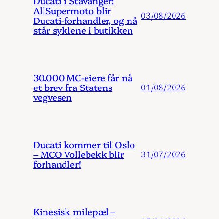
Ducati i Stavanger:
AllSupermoto blir
03/08/2026
Ducati-forhandler, og nå
står syklene i butikken
30.000 MC-eiere får nå
et brev fra Statens
01/08/2026
vegvesen
Ducati kommer til Oslo
– MCO Vollebekk blir
31/07/2026
forhandler!
Kinesisk milepæl –