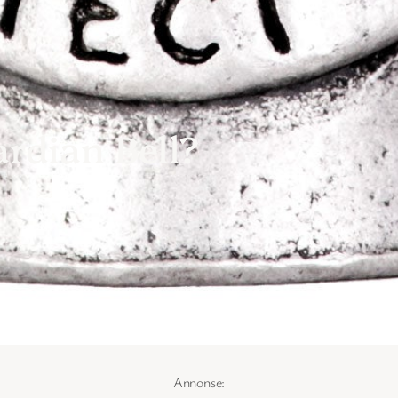
rdian Bell?