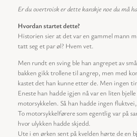
Er du overtroisk er dette kanskje noe du må ha
Hvordan startet dette?
Historien sier at det var en gammel mann me
tatt seg et par øl? Hvem vet.
Men rundt en sving ble han angrepet av små 
bakken gikk trollene til angrep, men med kon
kastet det han kunne etter de. Men ingen tin
Eneste han hadde igjen nå var en liten bjel
motorsykkelen. Så han hadde ingen fluktvei,
To motorsykkelførere som egentlig var på sa
hvor ulykken hadde skjedd.
Ute i en ørken sent på kvelden hørte de en bje