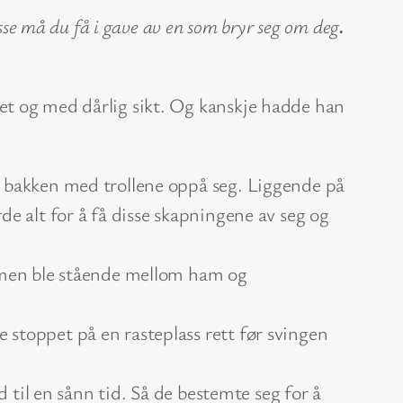
isse må du få i gave av en som bryr seg om deg
.
et og med dårlig sikt. Og kanskje hadde han
i bakken med trollene oppå seg. Liggende på
e alt for å få disse skapningene av seg og
, men ble stående mellom ham og
stoppet på en rasteplass rett før svingen
d til en sånn tid. Så de bestemte seg for å