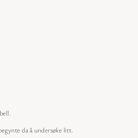
bell.
begynte da å undersøke litt.