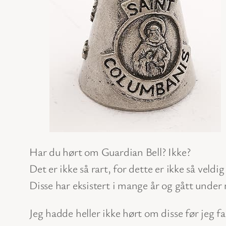
Har du hørt om Guardian Bell? Ikke?
Det er ikke så rart, for dette er ikke så veldi
Disse har eksistert i mange år og gått under 
Jeg hadde heller ikke hørt om disse før jeg f