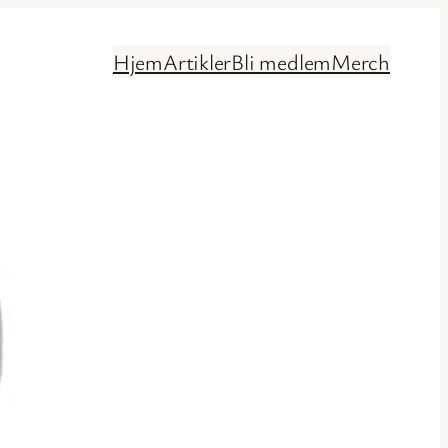
Hjem
Artikler
Bli medlem
Merch