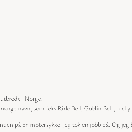
g utbredt i Norge.
mange navn, som feks Ride Bell, Goblin Bell , lucky 
ant en på en motorsykkel jeg tok en jobb på. Og jeg 