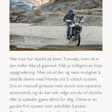
Ikke mye har skjedd på årets Transalp, men nå er
den heller ikke så gammel. Fikk jo tidligere en liten
oppgradering. Men nå vil det og være mulighet å
bestille denne med Honda sitt E-clutch system.
Dvs en manuell girkasse med clutch som opereres
automatisk, og du kan selv velge om du vil clutche
eller la sykkelen gjøre dette for deg. Dette er en
ganske fint system som anbefales å prøve.