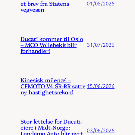
et brev fra Statens
01/08/2026
vegvesen
Ducati kommer til Oslo
– MCO Vollebekk blir
31/07/2026
forhandler!
Kinesisk milepæl –
CFMOTO V4 SR-RR satte
15/06/2026
ny hastighetsrekord
Stor lettelse for Ducati-
eiere i Midt-Norge:
03/06/2026
Lundamo Auto blir nytt