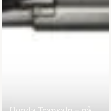
Honda Transalp – nå