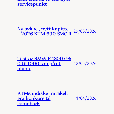
servicepunkt
Ny sykkel, nytt kapittel
29/05/2026
– 2026 KTM 690 SMC R
Test av BMW R 1300 GS:
0 til 1000 km på et
12/05/2026
blunk
KTMs indiske mirakel:
Fra konkurs til
11/04/2026
comeback