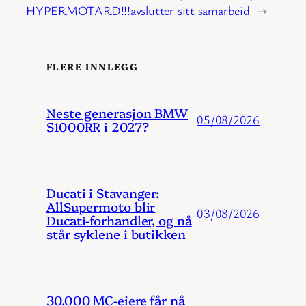
HYPERMOTARD!!!
avslutter sitt samarbeid
→
FLERE INNLEGG
Neste generasjon BMW
05/08/2026
S1000RR i 2027?
Ducati i Stavanger:
AllSupermoto blir
03/08/2026
Ducati-forhandler, og nå
står syklene i butikken
30.000 MC-eiere får nå