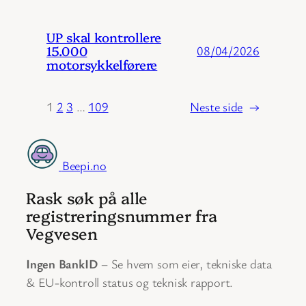
UP skal kontrollere
15.000
08/04/2026
motorsykkelførere
1
2
3
…
109
Neste side
→
Beepi.no
Rask søk på alle
registreringsnummer fra
Vegvesen
Ingen BankID
– Se hvem som eier, tekniske data
& EU-kontroll status og teknisk rapport.