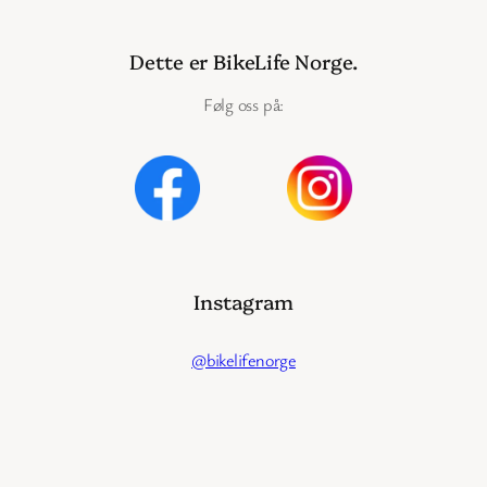
Dette er BikeLife Norge.
Følg oss på:
Instagram
@bikelifenorge