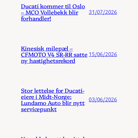
Ducati kommer til Oslo
– MCO Vollebekk blir
31/07/2026
forhandler!
Kinesisk milepæl –
CFMOTO V4 SR-RR satte
15/06/2026
ny hastighetsrekord
Stor lettelse for Ducati-
eiere i Midt-Norge:
03/06/2026
Lundamo Auto blir nytt
servicepunkt