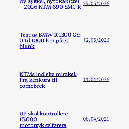
Ny sykkel, nytt kapittel
29/05/2026
– 2026 KTM 690 SMC R
Test av BMW R 1300 GS:
0 til 1000 km på et
12/05/2026
blunk
KTMs indiske mirakel:
Fra konkurs til
11/04/2026
comeback
UP skal kontrollere
15.000
08/04/2026
motorsykkelførere