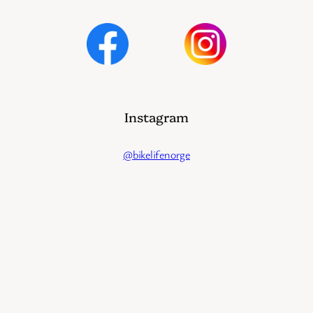
Instagram
@bikelifenorge