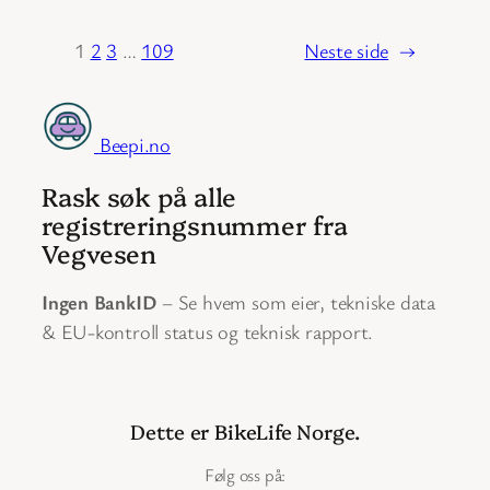
1
2
3
…
109
Neste side
→
Beepi.no
Rask søk på alle
registreringsnummer fra
Vegvesen
Ingen BankID
– Se hvem som eier, tekniske data
& EU-kontroll status og teknisk rapport.
Dette er BikeLife Norge.
Følg oss på: