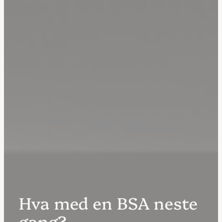
Hva med en BSA neste
gang?