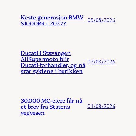
Neste generasjon BMW
05/08/2026
S1000RR i 2027?
Ducati i Stavanger:
AllSupermoto blir
03/08/2026
Ducati-forhandler, og nå
står syklene i butikken
30.000 MC-eiere får nå
et brev fra Statens
01/08/2026
vegvesen