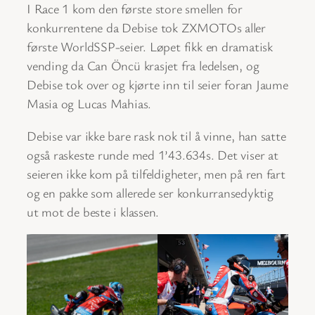
I Race 1 kom den første store smellen for
konkurrentene da Debise tok ZXMOTOs aller
første WorldSSP-seier. Løpet fikk en dramatisk
vending da Can Öncü krasjet fra ledelsen, og
Debise tok over og kjørte inn til seier foran Jaume
Masia og Lucas Mahias.
Debise var ikke bare rask nok til å vinne, han satte
også raskeste runde med 1’43.634s. Det viser at
seieren ikke kom på tilfeldigheter, men på ren fart
og en pakke som allerede ser konkurransedyktig
ut mot de beste i klassen.