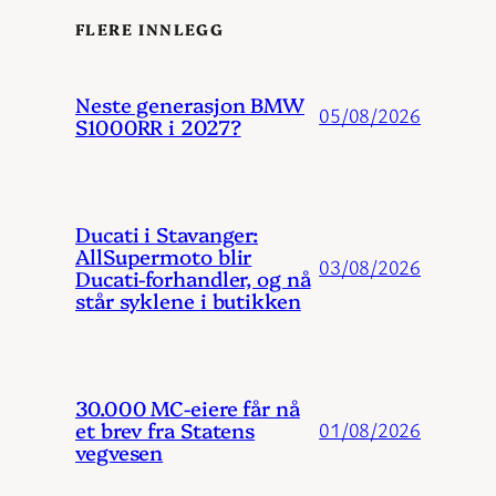
FLERE INNLEGG
Neste generasjon BMW
05/08/2026
S1000RR i 2027?
Ducati i Stavanger:
AllSupermoto blir
03/08/2026
Ducati-forhandler, og nå
står syklene i butikken
30.000 MC-eiere får nå
et brev fra Statens
01/08/2026
vegvesen