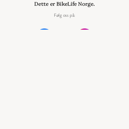
Dette er BikeLife Norge.
Følg oss på:
Instagram
@bikelifenorge