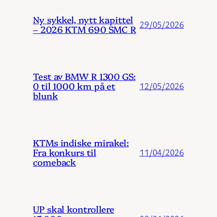
Ny sykkel, nytt kapittel
29/05/2026
– 2026 KTM 690 SMC R
Test av BMW R 1300 GS:
0 til 1000 km på et
12/05/2026
blunk
KTMs indiske mirakel:
Fra konkurs til
11/04/2026
comeback
UP skal kontrollere