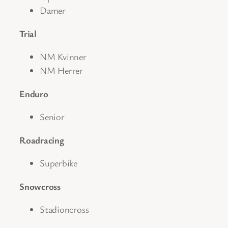
Damer
Trial
NM Kvinner
NM Herrer
Enduro
Senior
Roadracing
Superbike
Snowcross
Stadioncross