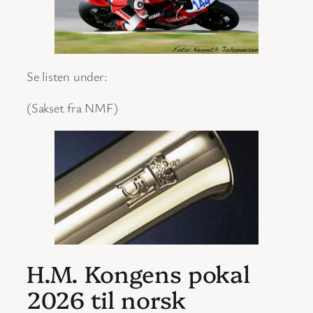
Se listen under:
(Sakset fra NMF)
H.M. Kongens pokal
2026 til norsk