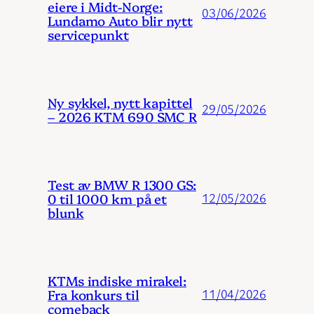
eiere i Midt-Norge:
03/06/2026
Lundamo Auto blir nytt
servicepunkt
Ny sykkel, nytt kapittel
29/05/2026
– 2026 KTM 690 SMC R
Test av BMW R 1300 GS:
0 til 1000 km på et
12/05/2026
blunk
KTMs indiske mirakel:
Fra konkurs til
11/04/2026
comeback