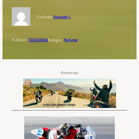
Forfatter:
Kenneth J.
Publisert:
12/02/2026
Kategori:
Nyheter