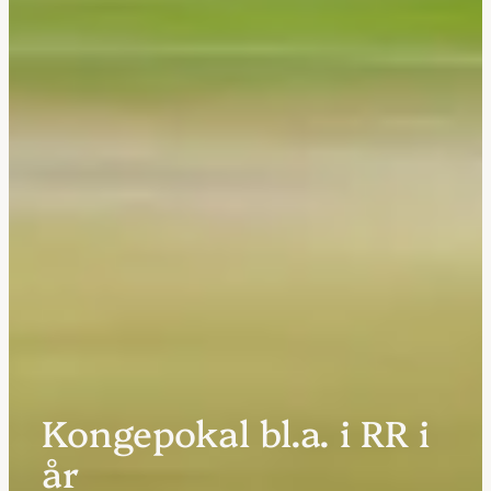
Kongepokal bl.a. i RR i
år