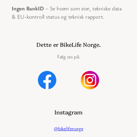
Ingen BankID
– Se hvem som eier, tekniske data
& EU-kontroll status og teknisk rapport.
Dette er BikeLife Norge.
Følg oss på:
Instagram
@bikelifenorge