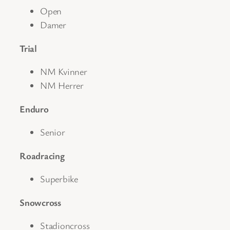
Open
Damer
Trial
NM Kvinner
NM Herrer
Enduro
Senior
Roadracing
Superbike
Snowcross
Stadioncross