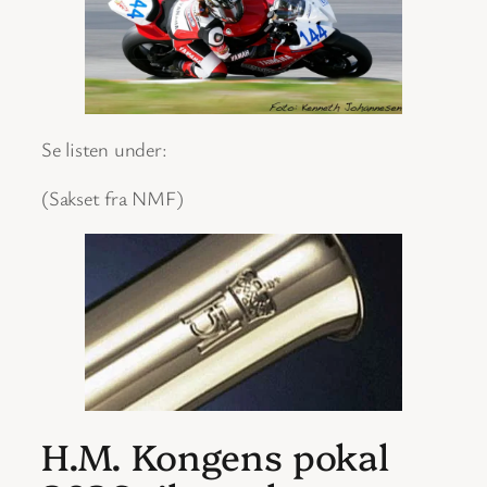
Se listen under:
(Sakset fra NMF)
H.M. Kongens pokal