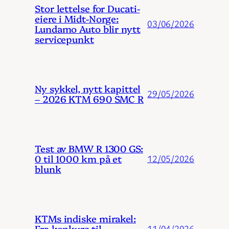
Stor lettelse for Ducati-
eiere i Midt-Norge:
03/06/2026
Lundamo Auto blir nytt
servicepunkt
Ny sykkel, nytt kapittel
29/05/2026
– 2026 KTM 690 SMC R
Test av BMW R 1300 GS:
0 til 1000 km på et
12/05/2026
blunk
KTMs indiske mirakel:
Fra konkurs til
11/04/2026