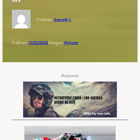
Forfatter:
Kenneth J.
Publisert:
12/02/2026
Kategori:
Nyheter