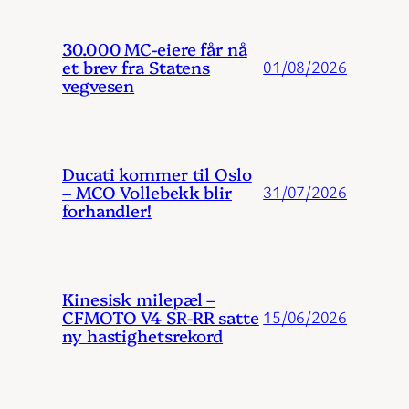
30.000 MC-eiere får nå
et brev fra Statens
01/08/2026
vegvesen
Ducati kommer til Oslo
– MCO Vollebekk blir
31/07/2026
forhandler!
Kinesisk milepæl –
CFMOTO V4 SR-RR satte
15/06/2026
ny hastighetsrekord