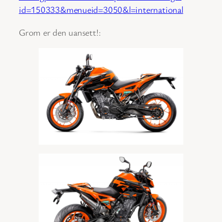
id=150333&menueid=3050&l=international
Grom er den uansett!: