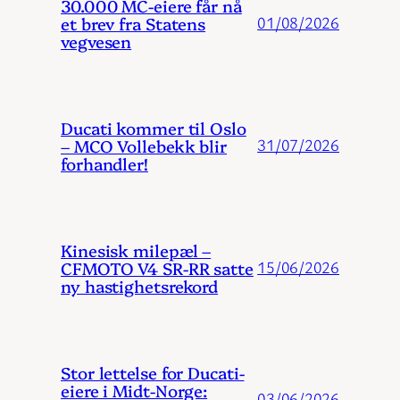
30.000 MC-eiere får nå
et brev fra Statens
01/08/2026
vegvesen
Ducati kommer til Oslo
– MCO Vollebekk blir
31/07/2026
forhandler!
Kinesisk milepæl –
CFMOTO V4 SR-RR satte
15/06/2026
ny hastighetsrekord
Stor lettelse for Ducati-
eiere i Midt-Norge:
03/06/2026