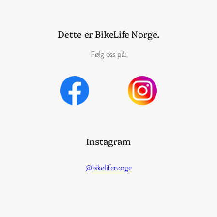
Dette er BikeLife Norge.
Følg oss på:
Instagram
@bikelifenorge