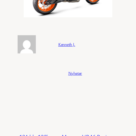
Forfatter:
Kenneth J.
Publisert:
04/02/2026
Kategori:
Nyheter