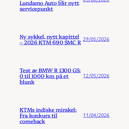
Lundamo Auto blir nytt
servicepunkt
Ny sykkel, nytt kapittel
29/05/2026
– 2026 KTM 690 SMC R
Test av BMW R 1300 GS:
0 til 1000 km på et
12/05/2026
blunk
KTMs indiske mirakel:
Fra konkurs til
11/04/2026
comeback