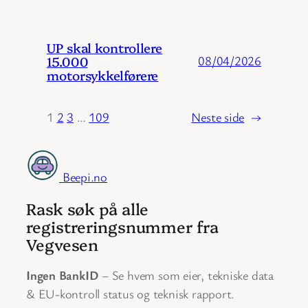
UP skal kontrollere
15.000
08/04/2026
motorsykkelførere
1
2
3
…
109
Neste side
→
Beepi.no
Rask søk på alle
registreringsnummer fra
Vegvesen
Ingen BankID
– Se hvem som eier, tekniske data
& EU-kontroll status og teknisk rapport.