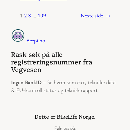
1
2
3
…
109
Neste side
→
Beepi.no
Rask søk på alle
registreringsnummer fra
Vegvesen
Ingen BankID
– Se hvem som eier, tekniske data
& EU-kontroll status og teknisk rapport.
Dette er BikeLife Norge.
Følg oss på: