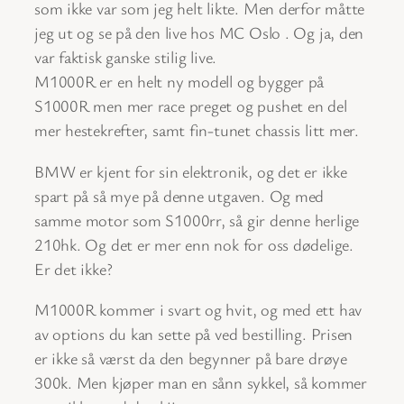
som ikke var som jeg helt likte. Men derfor måtte
jeg ut og se på den live hos MC Oslo . Og ja, den
var faktisk ganske stilig live.
M1000R er en helt ny modell og bygger på
S1000R men mer race preget og pushet en del
mer hestekrefter, samt fin-tunet chassis litt mer.
BMW er kjent for sin elektronik, og det er ikke
spart på så mye på denne utgaven. Og med
samme motor som S1000rr, så gir denne herlige
210hk. Og det er mer enn nok for oss dødelige.
Er det ikke?
M1000R kommer i svart og hvit, og med ett hav
av options du kan sette på ved bestilling. Prisen
er ikke så værst da den begynner på bare drøye
300k. Men kjøper man en sånn sykkel, så kommer