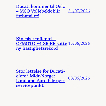
Ducati kommer til Oslo
– MCO Vollebekk blir
31/07/2026
forhandler!
Kinesisk milepæl –
CFMOTO V4 SR-RR satte
15/06/2026
ny hastighetsrekord
Stor lettelse for Ducati-
eiere i Midt-Norge:
03/06/2026
Lundamo Auto blir nytt
servicepunkt