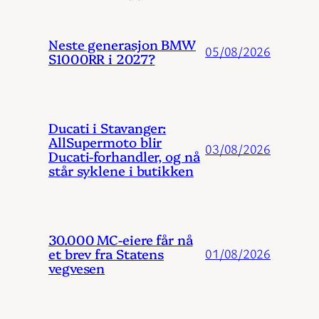
Neste generasjon BMW
05/08/2026
S1000RR i 2027?
Ducati i Stavanger:
AllSupermoto blir
03/08/2026
Ducati-forhandler, og nå
står syklene i butikken
30.000 MC-eiere får nå
et brev fra Statens
01/08/2026
vegvesen