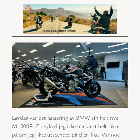
Lørdag var det lansering av BMW sin helt nye
M1000R. En sykkel jeg ikke har vært helt sikker
på om jeg likte utseendet på eller ikke. Var noe