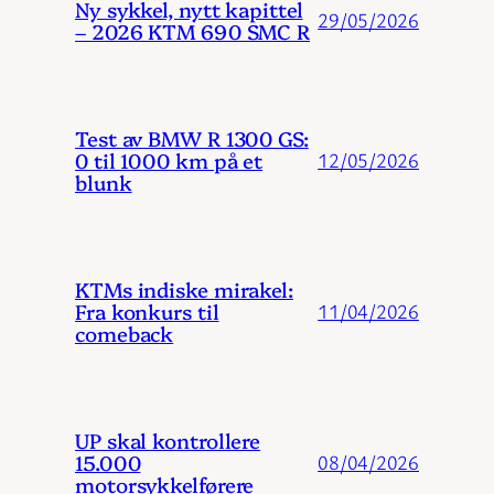
Ny sykkel, nytt kapittel
29/05/2026
– 2026 KTM 690 SMC R
Test av BMW R 1300 GS:
0 til 1000 km på et
12/05/2026
blunk
KTMs indiske mirakel:
Fra konkurs til
11/04/2026
comeback
UP skal kontrollere
15.000
08/04/2026
motorsykkelførere