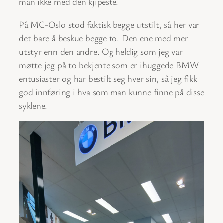
man ikke med den kjipeste.
På MC-Oslo stod faktisk begge utstilt, så her var
det bare å beskue begge to. Den ene med mer
utstyr enn den andre. Og heldig som jeg var
møtte jeg på to bekjente som er ihuggede BMW
entusiaster og har bestilt seg hver sin, så jeg fikk
god innføring i hva som man kunne finne på disse
syklene.