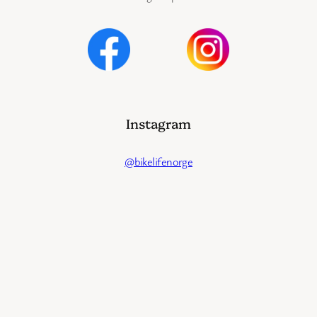
Instagram
@bikelifenorge