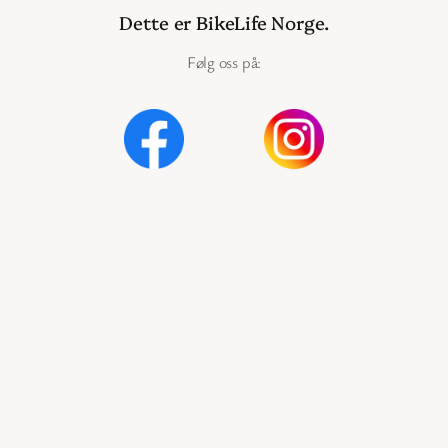
Dette er BikeLife Norge.
Følg oss på:
Instagram
@bikelifenorge