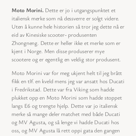
Moto Morini.
Dette er jo i utgangspunktet et
italiensk merke som nå dessverre er solgt videre.
Uten å kunne hele historien så tror jeg dette nå er
eid av Kinesiske scooter- produsenten
Zhongneng. Dette er heller ikke et merke som er
kjent i Norge. Men disse produserer mye
scootere og er egentlig en veldig stor produsent.
Moto Morini var for meg ukjent helt til jeg brått
fikk en tlf. en kveld mens jeg var ansatt hos Ducati
i Fredrikstad. Dette var fra Viking som hadde
plukket opp en Moto Morini som hadde stoppet
langs E6 og trengte hjelp. Dette var jo italiensk
merke så mange deler matchet med både Ducati
og MV Agusta, og så lenge vi hadde Ducati hos
oss, og MV Agusta lå rett oppi gata den gangen