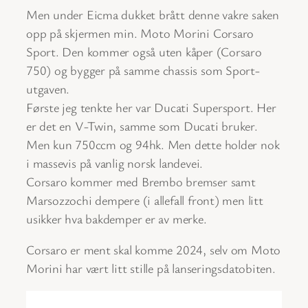
Men under Eicma dukket brått denne vakre saken
opp på skjermen min. Moto Morini Corsaro
Sport. Den kommer også uten kåper (Corsaro
750) og bygger på samme chassis som Sport-
utgaven.
Første jeg tenkte her var Ducati Supersport. Her
er det en V-Twin, samme som Ducati bruker.
Men kun 750ccm og 94hk. Men dette holder nok
i massevis på vanlig norsk landevei.
Corsaro kommer med Brembo bremser samt
Marsozzochi dempere (i allefall front) men litt
usikker hva bakdemper er av merke.
Corsaro er ment skal komme 2024, selv om Moto
Morini har vært litt stille på lanseringsdatobiten.