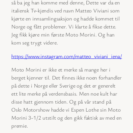
så ba jeg han komme med denne, Dette var da en
italiensk Tv-kjendis ved navn Matteo Viviani som
kjørte en innsamlingsaksjon og hadde kommet til
Norge og fått problemer. Vi klarte å fikse dette.
Jeg fikk kjøre min første Moto Morini. Og han
kom seg trygt videre.
https://www.instagram.com/matteo_viviani_iena/
Moto Morini er ikke et merke så mange her i
berget kjenner til. Det finnes ikke noen forhandler
på dette i Norge eller Sverige og det er generelt
ett lite merke på verdensbasis. Men noe kult har
disse hatt gjennom tiden. Og på vår stand på
Oslo Motorshow hadde vi Espen Lothe sin Moto
Morini 3-1/2 utstilt og den gikk faktisk av med en
premie.