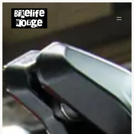
Hopp
til
innhold