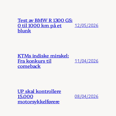
Test av BMW R 1300 GS:
0 til 1000 km på et
12/05/2026
blunk
KTMs indiske mirakel:
Fra konkurs til
11/04/2026
comeback
UP skal kontrollere
15.000
08/04/2026
motorsykkelførere