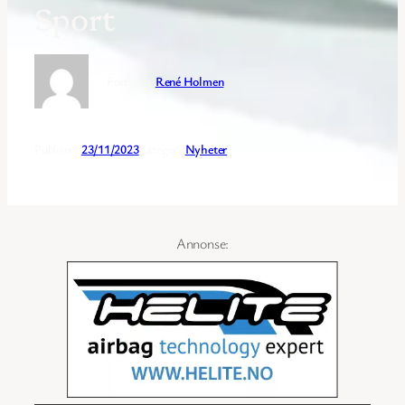
Sport
Forfatter:
René Holmen
Publisert:
23/11/2023
Kategori:
Nyheter