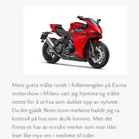
Mens gutta trålte rundt i folkemengden på Eicma
motorshow i Milano satt jeg hjemme og trålte
nettet for å se hva som dukket opp av nyheter.
Da det gjaldt fleste store merkene hadde jeg ca.
kontroll på hva som skulle komme. Men det
finnes et hav av mindre merker som man ikke
leser like mye om i mediene til tider.