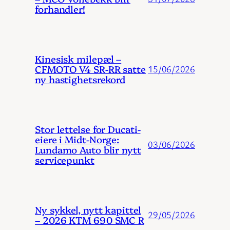
forhandler!
Kinesisk milepæl –
CFMOTO V4 SR-RR satte
15/06/2026
ny hastighetsrekord
Stor lettelse for Ducati-
eiere i Midt-Norge:
03/06/2026
Lundamo Auto blir nytt
servicepunkt
Ny sykkel, nytt kapittel
29/05/2026
– 2026 KTM 690 SMC R