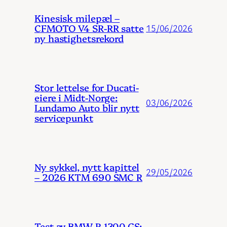
Kinesisk milepæl –
CFMOTO V4 SR-RR satte
15/06/2026
ny hastighetsrekord
Stor lettelse for Ducati-
eiere i Midt-Norge:
03/06/2026
Lundamo Auto blir nytt
servicepunkt
Ny sykkel, nytt kapittel
29/05/2026
– 2026 KTM 690 SMC R
Test av BMW R 1300 GS: