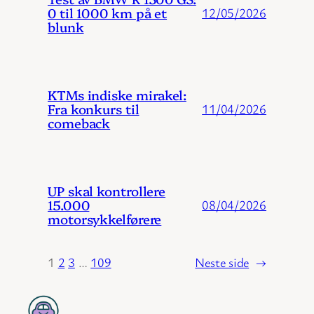
0 til 1000 km på et
12/05/2026
blunk
KTMs indiske mirakel:
Fra konkurs til
11/04/2026
comeback
UP skal kontrollere
15.000
08/04/2026
motorsykkelførere
1
2
3
…
109
Neste side
→