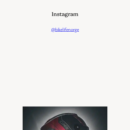
Instagram
@bikelifenorge