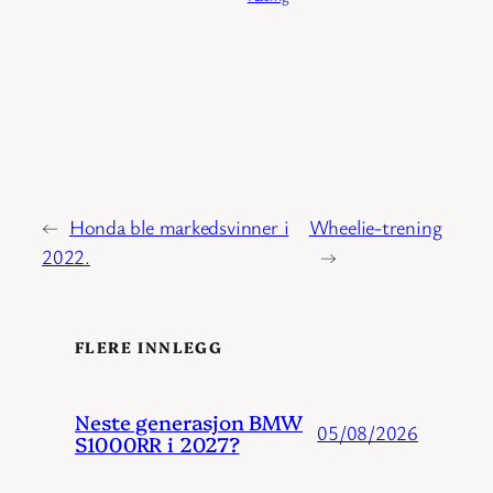
←
Honda ble markedsvinner i
Wheelie-trening
2022.
→
FLERE INNLEGG
Neste generasjon BMW
05/08/2026
S1000RR i 2027?