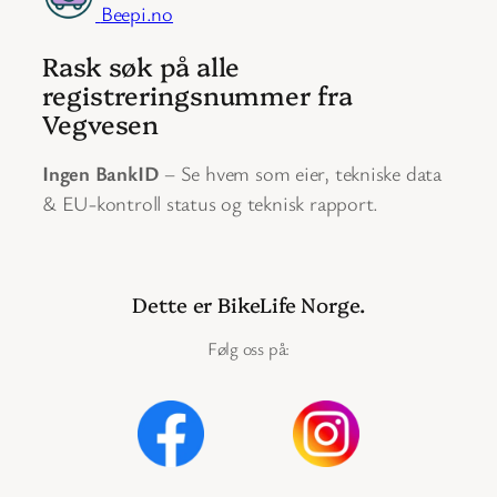
Beepi.no
Rask søk på alle
registreringsnummer fra
Vegvesen
Ingen BankID
– Se hvem som eier, tekniske data
& EU-kontroll status og teknisk rapport.
Dette er BikeLife Norge.
Følg oss på: