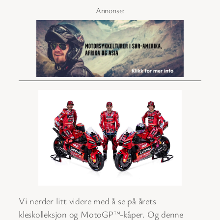
Vi nerder litt videre med å se på årets
kleskolleksjon og MotoGP™-kåper. Og denne