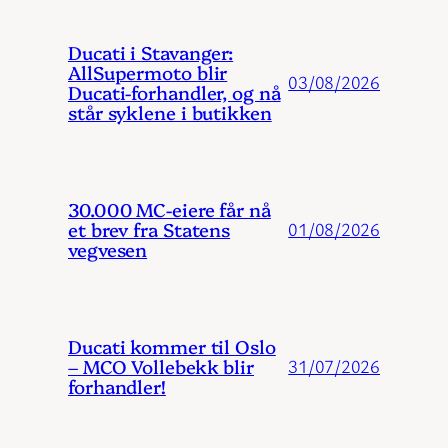
Ducati i Stavanger:
AllSupermoto blir
03/08/2026
Ducati-forhandler, og nå
står syklene i butikken
30.000 MC-eiere får nå
et brev fra Statens
01/08/2026
vegvesen
Ducati kommer til Oslo
– MCO Vollebekk blir
31/07/2026
forhandler!