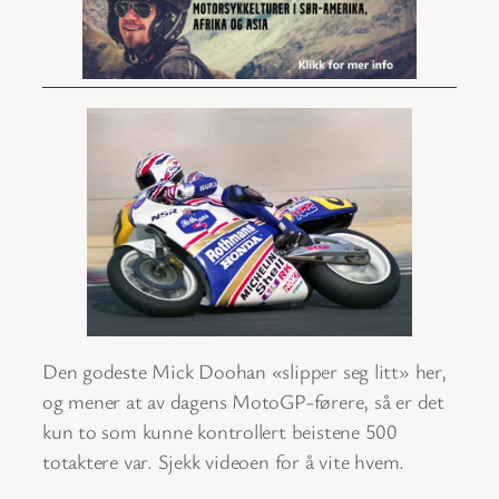
Den godeste Mick Doohan «slipper seg litt» her,
og mener at av dagens MotoGP-førere, så er det
kun to som kunne kontrollert beistene 500
totaktere var. Sjekk videoen for å vite hvem.