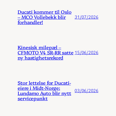
Ducati kommer til Oslo
– MCO Vollebekk blir
31/07/2026
forhandler!
Kinesisk milepæl –
CFMOTO V4 SR-RR satte
15/06/2026
ny hastighetsrekord
Stor lettelse for Ducati-
eiere i Midt-Norge:
03/06/2026
Lundamo Auto blir nytt
servicepunkt