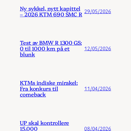
Ny sykkel, nytt kapittel
29/05/2026
– 2026 KTM 690 SMC R
Test av BMW R 1300 GS:
0 til 1000 km på et
12/05/2026
blunk
KTMs indiske mirakel:
Fra konkurs til
11/04/2026
comeback
UP skal kontrollere
15.000
08/04/2026