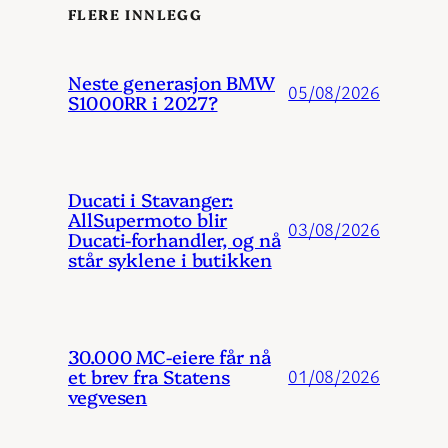
FLERE INNLEGG
Neste generasjon BMW
05/08/2026
S1000RR i 2027?
Ducati i Stavanger:
AllSupermoto blir
03/08/2026
Ducati-forhandler, og nå
står syklene i butikken
30.000 MC-eiere får nå
et brev fra Statens
01/08/2026
vegvesen