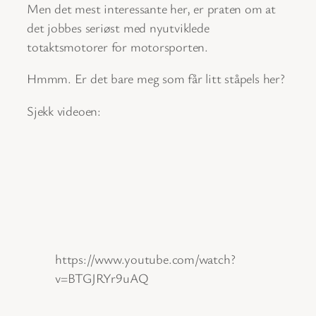
Men det mest interessante her, er praten om at
det jobbes seriøst med nyutviklede
totaktsmotorer for motorsporten.
Hmmm. Er det bare meg som får litt ståpels her?
Sjekk videoen:
https://www.youtube.com/watch?
v=BTGJRYr9uAQ