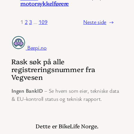
motorsykkelførere
1
2
3
…
109
Neste side
→
Beepi.no
Rask søk på alle
registreringsnummer fra
Vegvesen
Ingen BankID
– Se hvem som eier, tekniske data
& EU-kontroll status og teknisk rapport.
Dette er BikeLife Norge.