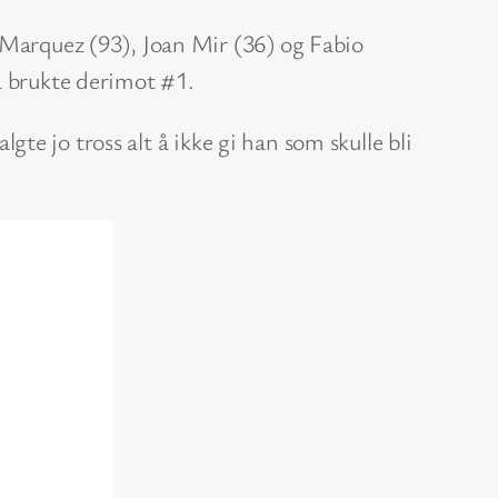
c Marquez (93), Joan Mir (36) og Fabio
a brukte derimot #1.
lgte jo tross alt å ikke gi han som skulle bli