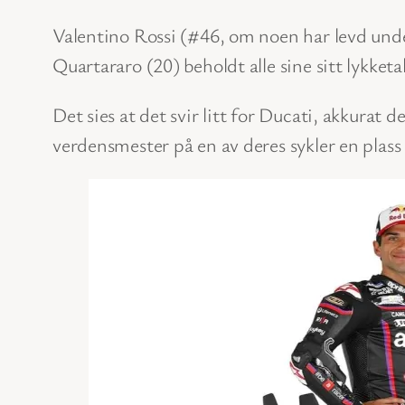
Valentino Rossi (#46, om noen har levd under
Quartararo (20) beholdt alle sine sitt lykke
Det sies at det svir litt for Ducati, akkurat d
verdensmester på en av deres sykler en plass