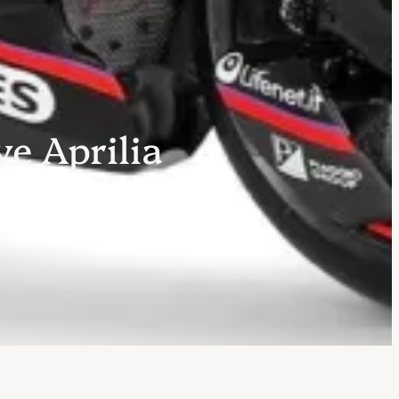
ye Aprilia