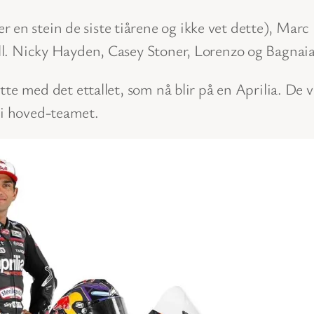
 en stein de siste tiårene og ikke vet dette), Mar
tall. Nicky Hayden, Casey Stoner, Lorenzo og Bagnai
ette med det ettallet, som nå blir på en Aprilia. De va
 i hoved-teamet.