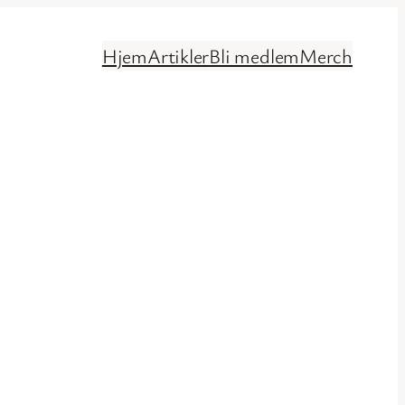
Hjem
Artikler
Bli medlem
Merch