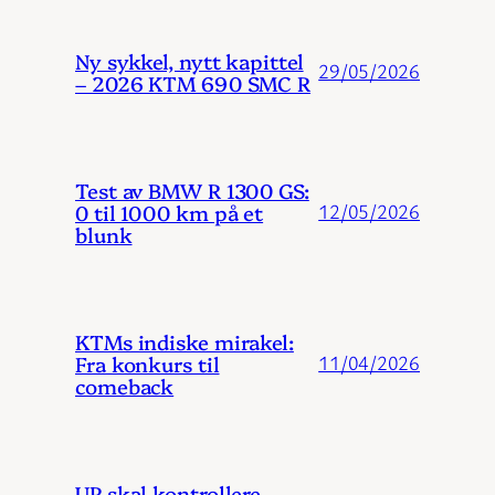
Ny sykkel, nytt kapittel
29/05/2026
– 2026 KTM 690 SMC R
Test av BMW R 1300 GS:
0 til 1000 km på et
12/05/2026
blunk
KTMs indiske mirakel:
Fra konkurs til
11/04/2026
comeback
UP skal kontrollere