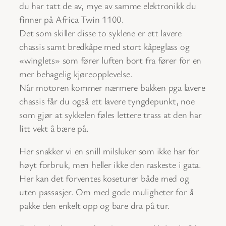
du har tatt de av, mye av samme elektronikk du
finner på Africa Twin 1100.
Det som skiller disse to syklene er ett lavere
chassis samt bredkåpe med stort kåpeglass og
«winglets» som fører luften bort fra fører for en
mer behagelig kjøreopplevelse.
Når motoren kommer nærmere bakken pga lavere
chassis får du også ett lavere tyngdepunkt, noe
som gjør at sykkelen føles lettere trass at den har
litt vekt å bære på.
Her snakker vi en snill milsluker som ikke har for
høyt forbruk, men heller ikke den raskeste i gata.
Her kan det forventes koseturer både med og
uten passasjer. Om med gode muligheter for å
pakke den enkelt opp og bare dra på tur.