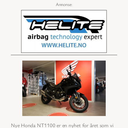
Nye Honda NT1100 er en nyhet for året som vi