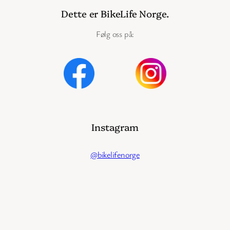
Dette er BikeLife Norge.
Følg oss på:
Instagram
@bikelifenorge