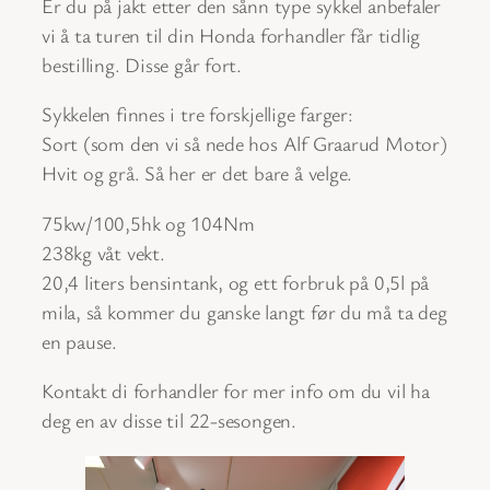
Er du på jakt etter den sånn type sykkel anbefaler
vi å ta turen til din Honda forhandler får tidlig
bestilling. Disse går fort.
Sykkelen finnes i tre forskjellige farger:
Sort (som den vi så nede hos Alf Graarud Motor)
Hvit og grå. Så her er det bare å velge.
75kw/100,5hk og 104Nm
238kg våt vekt.
20,4 liters bensintank, og ett forbruk på 0,5l på
mila, så kommer du ganske langt før du må ta deg
en pause.
Kontakt di forhandler for mer info om du vil ha
deg en av disse til 22-sesongen.