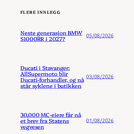
FLERE INNLEGG
Neste generasjon BMW
05/08/2026
S1000RR i 2027?
Ducati i Stavanger:
AllSupermoto blir
03/08/2026
Ducati-forhandler, og nå
står syklene i butikken
30.000 MC-eiere får nå
et brev fra Statens
01/08/2026
vegvesen