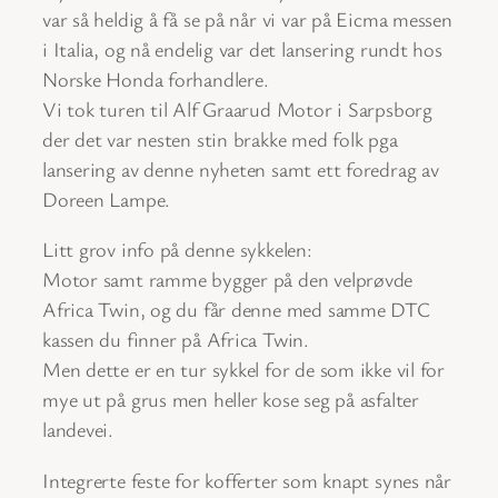
var så heldig å få se på når vi var på Eicma messen
i Italia, og nå endelig var det lansering rundt hos
Norske Honda forhandlere.
Vi tok turen til Alf Graarud Motor i Sarpsborg
der det var nesten stin brakke med folk pga
lansering av denne nyheten samt ett foredrag av
Doreen Lampe.
Litt grov info på denne sykkelen:
Motor samt ramme bygger på den velprøvde
Africa Twin, og du får denne med samme DTC
kassen du finner på Africa Twin.
Men dette er en tur sykkel for de som ikke vil for
mye ut på grus men heller kose seg på asfalter
landevei.
Integrerte feste for kofferter som knapt synes når