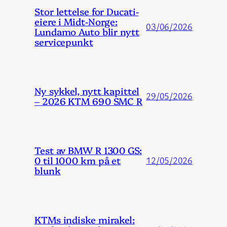
Stor lettelse for Ducati-
eiere i Midt-Norge:
03/06/2026
Lundamo Auto blir nytt
servicepunkt
Ny sykkel, nytt kapittel
29/05/2026
– 2026 KTM 690 SMC R
Test av BMW R 1300 GS:
0 til 1000 km på et
12/05/2026
blunk
KTMs indiske mirakel: