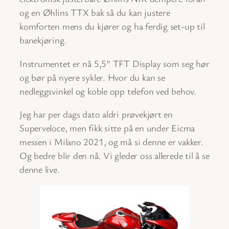
og en Øhlins TTX bak så du kan justere
komforten mens du kjører og ha ferdig set-up til
banekjøring.
Instrumentet er nå 5,5″ TFT Display som seg hør
og bør på nyere sykler. Hvor du kan se
nedleggsvinkel og koble opp telefon ved behov.
Jeg har per dags dato aldri prøvekjørt en
Superveloce, men fikk sitte på en under Eicma
messen i Milano 2021, og må si denne er vakker.
Og bedre blir den nå. Vi gleder oss allerede til å se
denne live.