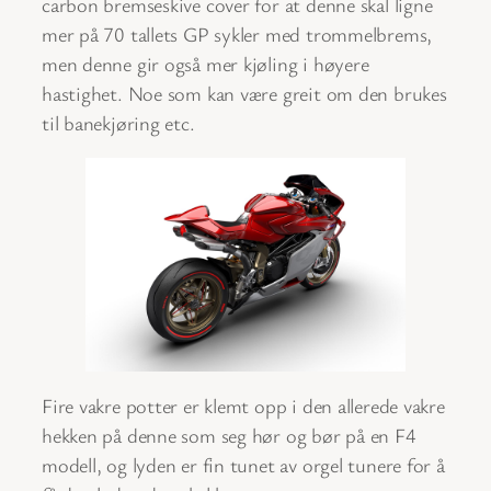
carbon bremseskive cover for at denne skal ligne
mer på 70 tallets GP sykler med trommelbrems,
men denne gir også mer kjøling i høyere
hastighet. Noe som kan være greit om den brukes
til banekjøring etc.
Fire vakre potter er klemt opp i den allerede vakre
hekken på denne som seg hør og bør på en F4
modell, og lyden er fin tunet av orgel tunere for å