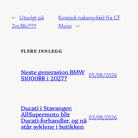
←
Utsolgt på
Kinesisk nakensykkel fra CF
2m38s!!!!!!
Moto
→
FLERE INNLEGG
Neste generasjon BMW
05/08/2026
S1000RR i 2027?
Ducati i Stavanger:
AllSupermoto blir
03/08/2026
Ducati-forhandler, og nå
står syklene i butikken