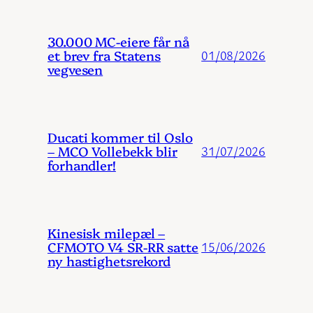
30.000 MC-eiere får nå
et brev fra Statens
01/08/2026
vegvesen
Ducati kommer til Oslo
– MCO Vollebekk blir
31/07/2026
forhandler!
Kinesisk milepæl –
CFMOTO V4 SR-RR satte
15/06/2026
ny hastighetsrekord