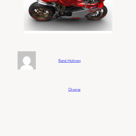
Forfatter:
René Holmen
Publisert:
04/02/2026
Kategori:
Diverse