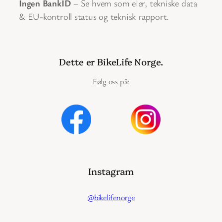
Ingen BankID
– Se hvem som eier, tekniske data
& EU-kontroll status og teknisk rapport.
Dette er BikeLife Norge.
Følg oss på:
Instagram
@bikelifenorge