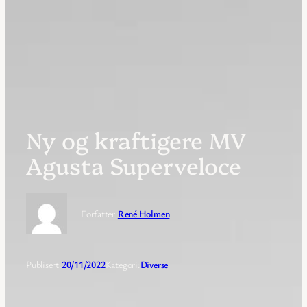
Ny og kraftigere MV
Agusta Superveloce
Forfatter:
René Holmen
Publisert:
20/11/2022
Kategori:
Diverse