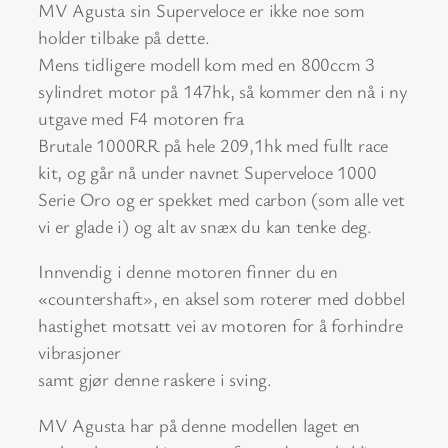
MV Agusta sin Superveloce er ikke noe som
holder tilbake på dette.
Mens tidligere modell kom med en 800ccm 3
sylindret motor på 147hk, så kommer den nå i ny
utgave med F4 motoren fra
Brutale 1000RR på hele 209,1hk med fullt race
kit, og går nå under navnet Superveloce 1000
Serie Oro og er spekket med carbon (som alle vet
vi er glade i) og alt av snæx du kan tenke deg.
Innvendig i denne motoren finner du en
«countershaft», en aksel som roterer med dobbel
hastighet motsatt vei av motoren for å forhindre
vibrasjoner
samt gjør denne raskere i sving.
MV Agusta har på denne modellen laget en