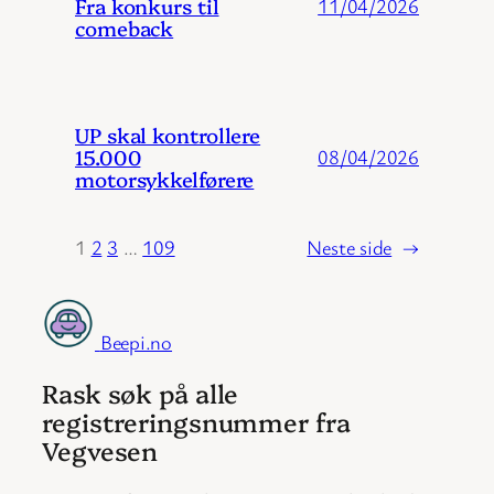
Fra konkurs til
11/04/2026
comeback
UP skal kontrollere
15.000
08/04/2026
motorsykkelførere
1
2
3
…
109
Neste side
→
Beepi.no
Rask søk på alle
registreringsnummer fra
Vegvesen