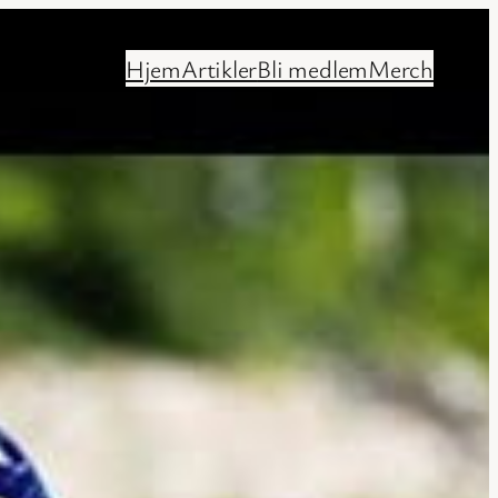
Hjem
Artikler
Bli medlem
Merch