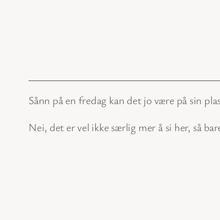
Sånn på en fredag kan det jo være på sin plas
Nei, det er vel ikke særlig mer å si her, så bar