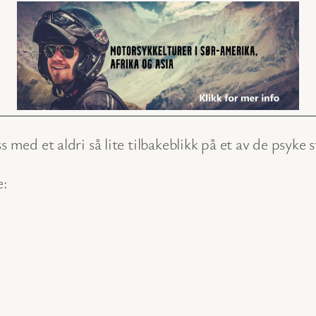
s med et aldri så lite tilbakeblikk på et av de psyke
e: