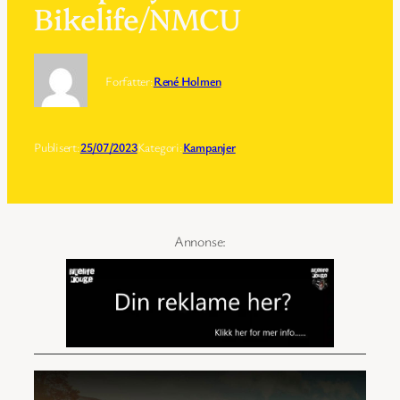
Bikelife/NMCU
Forfatter:
René Holmen
Publisert:
25/07/2023
Kategori:
Kampanjer