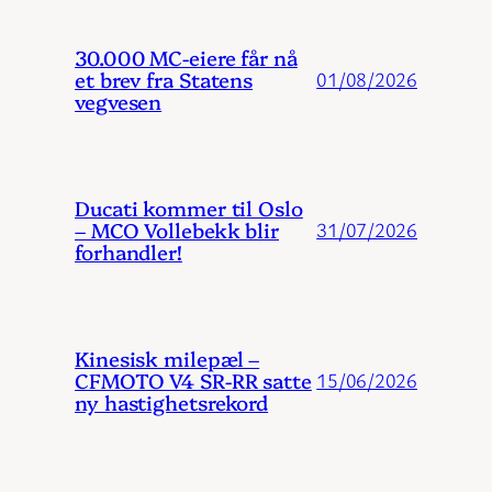
30.000 MC-eiere får nå
et brev fra Statens
01/08/2026
vegvesen
Ducati kommer til Oslo
– MCO Vollebekk blir
31/07/2026
forhandler!
Kinesisk milepæl –
CFMOTO V4 SR-RR satte
15/06/2026
ny hastighetsrekord