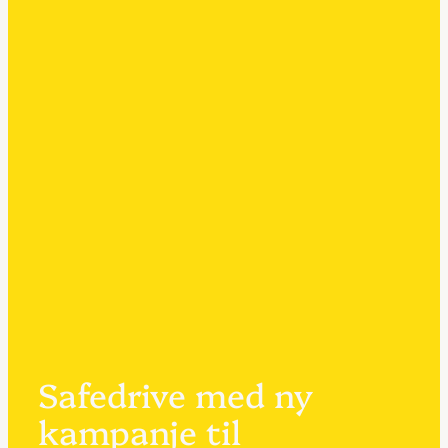
Safedrive med ny
kampanje til