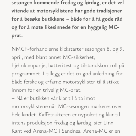
sesongen kommende fredag og lørdag, er det vel
vitende at motorsyklistene har gode tradisjoner
for å besøke butikkene – både for å få gode råd
og for å møte likesinnede for en hyggelig MC-
prat.
NMCF-forhandlerne kickstarter sesongen 8. og 9.
april, med blant annet MC-sikkerhet,
hjelmkampanje, batteritest og tilstandskontroll på
programmet. I tillegg er det en god anledning for
både ferske og erfarne motorsyklister til å stikke
innom for en trivelig MC-prat.
– Nå er butikken vår klar til å ta imot
motorsyklistene når MC-sesongen markeres over
hele landet. Kaffetrakteren er nypolert og klar til
intens produksjon fredag og lørdag, sier Linn
Kant ved Arena-MC i Sandnes. Arena-MC er en