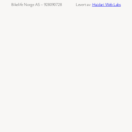
Bikelife Norge AS – 928090728
Levert av:
Haidari Web Labs