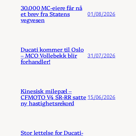
30.000 MC-eiere får nå
et brev fra Statens
01/08/2026
vegvesen
Ducati kommer til Oslo
– MCO Vollebekk blir
31/07/2026
forhandler!
Kinesisk milepæl –
CFMOTO V4 SR-RR satte
15/06/2026
ny hastighetsrekord
Stor lettelse for Ducati-