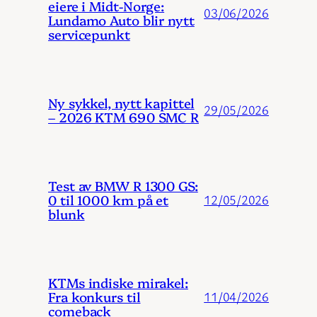
eiere i Midt-Norge:
03/06/2026
Lundamo Auto blir nytt
servicepunkt
Ny sykkel, nytt kapittel
29/05/2026
– 2026 KTM 690 SMC R
Test av BMW R 1300 GS:
0 til 1000 km på et
12/05/2026
blunk
KTMs indiske mirakel:
Fra konkurs til
11/04/2026
comeback