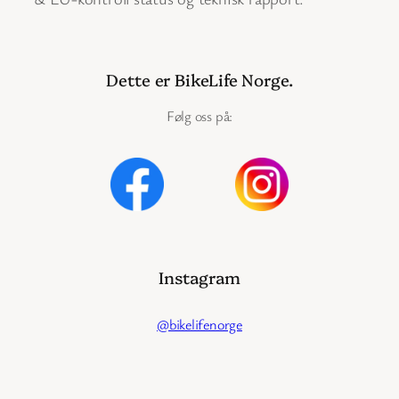
Dette er BikeLife Norge.
Følg oss på:
Instagram
@bikelifenorge