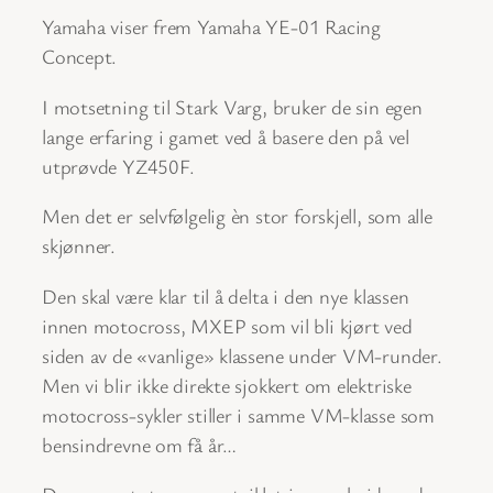
Yamaha viser frem Yamaha YE-01 Racing
Concept.
I motsetning til Stark Varg, bruker de sin egen
lange erfaring i gamet ved å basere den på vel
utprøvde YZ450F.
Men det er selvfølgelig èn stor forskjell, som alle
skjønner.
Den skal være klar til å delta i den nye klassen
innen motocross, MXEP som vil bli kjørt ved
siden av de «vanlige» klassene under VM-runder.
Men vi blir ikke direkte sjokkert om elektriske
motocross-sykler stiller i samme VM-klasse som
bensindrevne om få år…