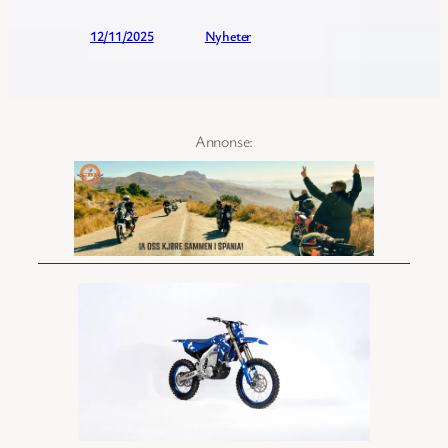
Publisert:
12/11/2025
Kategori:
Nyheter