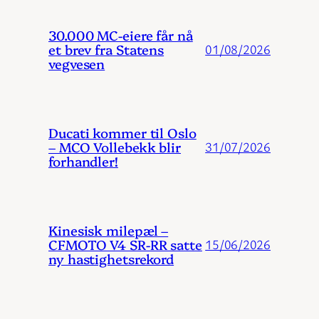
30.000 MC-eiere får nå
et brev fra Statens
01/08/2026
vegvesen
Ducati kommer til Oslo
– MCO Vollebekk blir
31/07/2026
forhandler!
Kinesisk milepæl –
CFMOTO V4 SR-RR satte
15/06/2026
ny hastighetsrekord