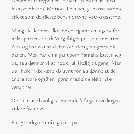
Denne prototypen er utviklet i samarbeid med
franske Electric Motion. Den skal gi minst samme
effekt som de råeste bensindrevne 450-crosserne.
Mange kaller den allerede en «game changer» for
hele sporten. Stark Varg fulgte jo i sporene etter
Alta og har vist at elektrisk virkelig fungerer på
banen. Men når en gigant som Yamaha kaster seg
på, så skjønner vi at noe er skikkelig på gang. Man
bør heller ikke være klarsynt for å skjønne at de
andre store også er i gang med sine elektriske
versjoner.
Det blir usedvanlig spennende å følge utviklingen
videre fremover!
For ytterligere info, gå inn på