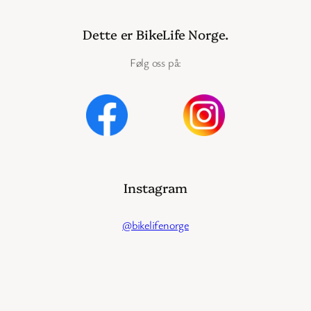
Dette er BikeLife Norge.
Følg oss på:
Instagram
@bikelifenorge