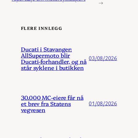
→
FLERE INNLEGG
Ducati i Stavanger:
AllSupermoto blir
03/08/2026
Ducati-forhandler, og nå
står syklene i butikken
30.000 MC-eiere får nå
et brev fra Statens
01/08/2026
vegvesen