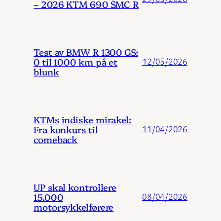
– 2026 KTM 690 SMC R
Test av BMW R 1300 GS:
0 til 1000 km på et
12/05/2026
blunk
KTMs indiske mirakel:
Fra konkurs til
11/04/2026
comeback
UP skal kontrollere
15.000
08/04/2026
motorsykkelførere