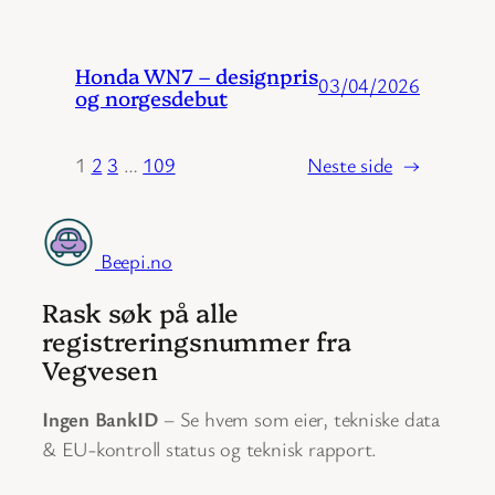
Honda WN7 – designpris
03/04/2026
og norgesdebut
1
2
3
…
109
Neste side
→
Beepi.no
Rask søk på alle
registreringsnummer fra
Vegvesen
Ingen BankID
– Se hvem som eier, tekniske data
& EU-kontroll status og teknisk rapport.