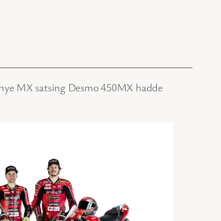
es nye MX satsing Desmo 450MX hadde