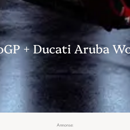
oGP + Ducati Aruba Wo