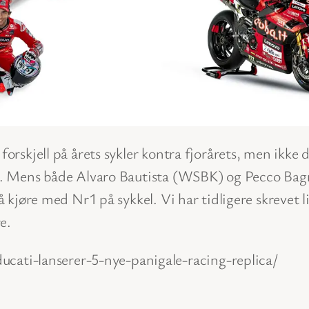
forskjell på årets sykler kontra fjorårets, men ikke 
len. Mens både Alvaro Bautista (WSBK) og Pecco Bag
 å kjøre med Nr1 på sykkel. Vi har tidligere skrevet 
e.
ucati-lanserer-5-nye-panigale-racing-replica/