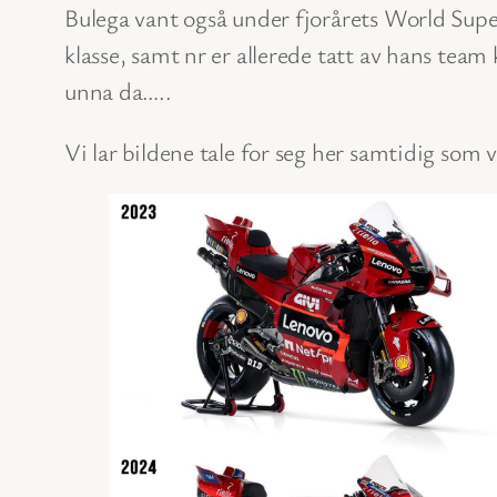
Bulega vant også under fjorårets World Supers
klasse, samt nr er allerede tatt av hans team 
unna da…..
Vi lar bildene tale for seg her samtidig som vi