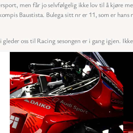
port, men får jo selvfølgelig ikke lov til å kjøre 
kompis Baustista. Bulega sitt nr er 11, som er hans nr
 gleder oss til Racing sesongen er i gang igjen. Ikke 