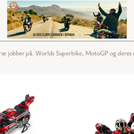
orse jobber på. Worlds Superbike, MotoGP og der