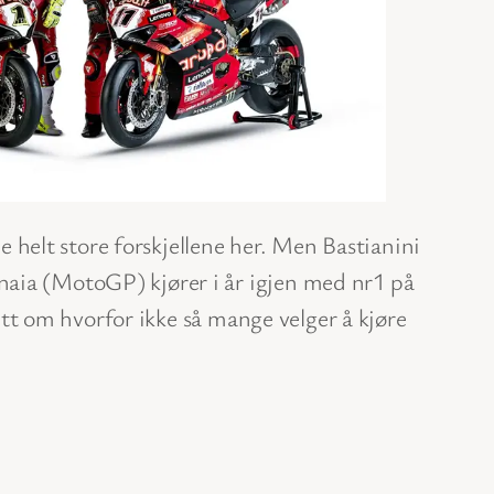
de helt store forskjellene her. Men Bastianini
naia (MotoGP) kjører i år igjen med nr1 på
litt om hvorfor ikke så mange velger å kjøre