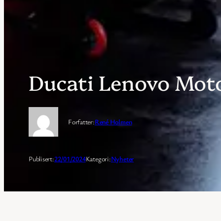
Ducati Lenovo Mot
Forfatter:
René Holmen
Publisert:
22/01/2024
Kategori:
Nyheter