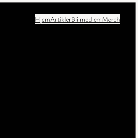
Hjem
Artikler
Bli medlem
Merch