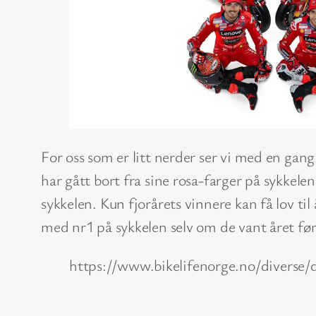
For oss som er litt nerder ser vi med en gang 
har gått bort fra sine rosa-farger på sykke
sykkelen. Kun fjorårets vinnere kan få lov til
med nr1 på sykkelen selv om de vant året før
https://www.bikelifenorge.no/diverse/d