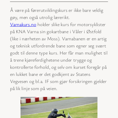
Å være på førerutviklingskurs er ikke bare veldig
gøy, men også utrolig lærerikt.
Varnakurs.no
holder slike kurs for motorsyklister
på KNA Varna sin gokartbane i Våler i Østfold
(like i nærheten av Moss). Varnabanen er en artig
og teknisk utfordrende bane som egner seg svært
godt til denne type kurs. Her får man mulighet til
å trene kjøreferdighetene under trygge og
kontrollerte forhold, og selv om kurset foregår på
en lukket bane er det godkjent av Statens
Vegvesen og bl.a. IF som gjør forsikringen gjelder
på lik linje som på veien.