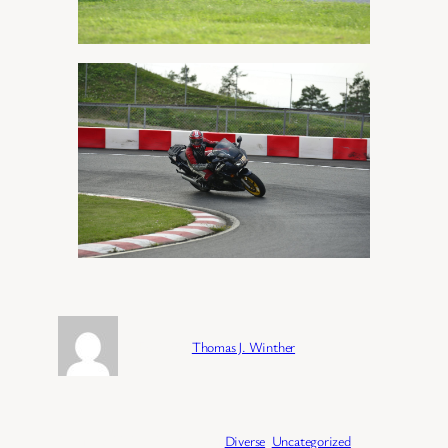
Forfatter:
Thomas J. Winther
Publisert:
04/02/2026
Kategori:
Diverse
, 
Uncategorized