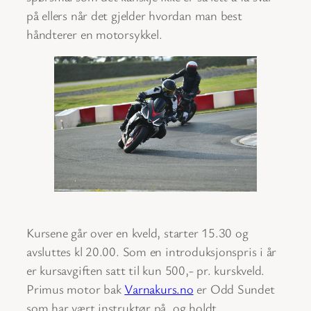
på ellers når det gjelder hvordan man best
håndterer en motorsykkel.
Kursene går over en kveld, starter 15.30 og
avsluttes kl 20.00. Som en introduksjonspris i år
er kursavgiften satt til kun 500,- pr. kurskveld.
Primus motor bak
Varnakurs.no
er Odd Sundet
som har vært instruktør på, og holdt,