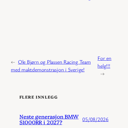
For en
←
Ole Bjørn og Plassen Racing Team
helg!!!
med maktdemonstrasjon i Sverige!
→
FLERE INNLEGG
Neste generasjon BMW
05/08/2026
S1000RR i 2027?