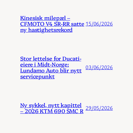
Kinesisk milepæl –
CFMOTO V4 SR-RR satte
15/06/2026
ny hastighetsrekord
Stor lettelse for Ducati-
eiere i Midt-Norge:
03/06/2026
Lundamo Auto blir nytt
servicepunkt
Ny sykkel, nytt kapittel
29/05/2026
– 2026 KTM 690 SMC R