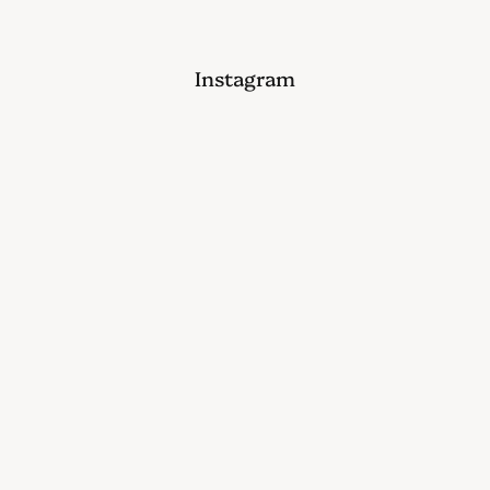
Instagram
@bikelifenorge