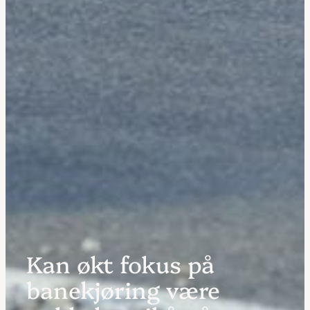
Kan økt fokus på
banekjøring være