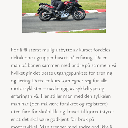
For å få størst mulig utbytte av kurset fordeles
deltakerne i grupper basert på erfaring. Da er
man på banen sammen med andre på samme nivå
hvilket gir det beste utgangspunktet for trening
og læring.Dette er kurs som egner seg for alle
motorsyklister – uavhengig av sykkeltype og
erfaringsnivå. Her stiller man med den sykkelen
man har (den må være forsikret og registrert)
uten fare for skråblikk, og kravet til kjøreutstyret
er at det skal være godkjent for bruk på
motorsykkel. Man trenger med andre ord ikke å