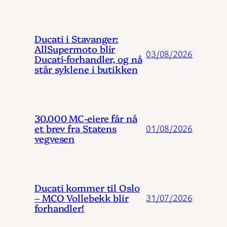
Ducati i Stavanger:
AllSupermoto blir
03/08/2026
Ducati-forhandler, og nå
står syklene i butikken
30.000 MC-eiere får nå
et brev fra Statens
01/08/2026
vegvesen
Ducati kommer til Oslo
– MCO Vollebekk blir
31/07/2026
forhandler!