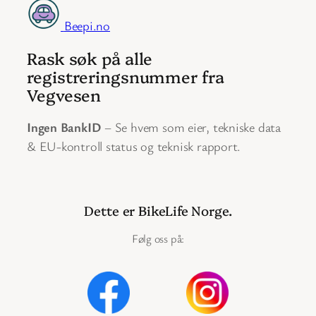
Beepi.no
Rask søk på alle
registreringsnummer fra
Vegvesen
Ingen BankID
– Se hvem som eier, tekniske data
& EU-kontroll status og teknisk rapport.
Dette er BikeLife Norge.
Følg oss på: