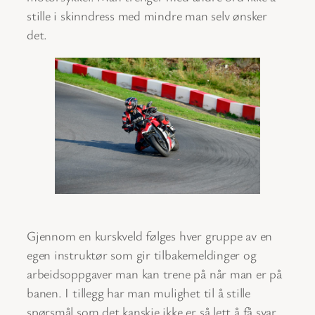
stille i skinndress med mindre man selv ønsker
det.
Gjennom en kurskveld følges hver gruppe av en
egen instruktør som gir tilbakemeldinger og
arbeidsoppgaver man kan trene på når man er på
banen. I tillegg har man mulighet til å stille
spørsmål som det kanskje ikke er så lett å få svar