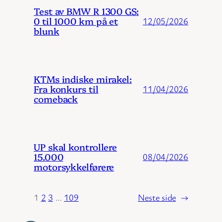
Test av BMW R 1300 GS:
0 til 1000 km på et
12/05/2026
blunk
KTMs indiske mirakel:
Fra konkurs til
11/04/2026
comeback
UP skal kontrollere
15.000
08/04/2026
motorsykkelførere
1
2
3
…
109
Neste side
→