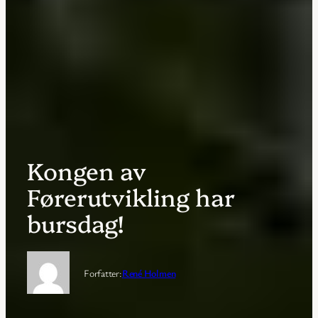
Kongen av
Førerutvikling har
bursdag!
Forfatter:
René Holmen