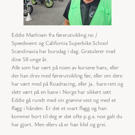
Eddie Mathisen fra førerutvikling.no /
Speedevent og California Superbike School
Scandinavia har bursdag i dag. Gratulerer med
dine 58 unge år.
Alle som har vært på noen av kursene hans, eller
der han drev med førerutvikling før, eller om dere
har vært med på Roadracing, eller ja.. bare rett og
slett vært på en bane i Norge har sikkert sett
Eddie gå rundt med sin grønne vest og med et
flagg i hånden. Er det et svart flagg og han
kommer bort til deg er det ofte p.g.a. noe galt du
har gjort. Men ellers så er han blid og grei.