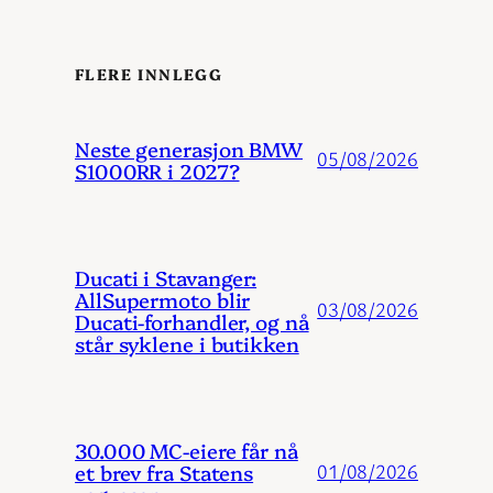
FLERE INNLEGG
Neste generasjon BMW
05/08/2026
S1000RR i 2027?
Ducati i Stavanger:
AllSupermoto blir
03/08/2026
Ducati-forhandler, og nå
står syklene i butikken
30.000 MC-eiere får nå
et brev fra Statens
01/08/2026