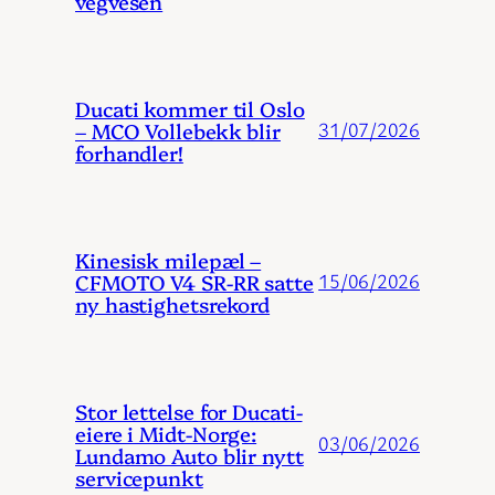
vegvesen
Ducati kommer til Oslo
– MCO Vollebekk blir
31/07/2026
forhandler!
Kinesisk milepæl –
CFMOTO V4 SR-RR satte
15/06/2026
ny hastighetsrekord
Stor lettelse for Ducati-
eiere i Midt-Norge:
03/06/2026
Lundamo Auto blir nytt
servicepunkt