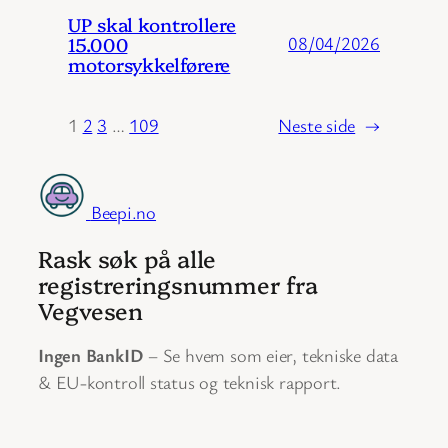
UP skal kontrollere
15.000
08/04/2026
motorsykkelførere
1
2
3
…
109
Neste side
→
Beepi.no
Rask søk på alle
registreringsnummer fra
Vegvesen
Ingen BankID
– Se hvem som eier, tekniske data
& EU-kontroll status og teknisk rapport.