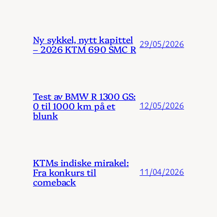
Ny sykkel, nytt kapittel
29/05/2026
– 2026 KTM 690 SMC R
Test av BMW R 1300 GS:
0 til 1000 km på et
12/05/2026
blunk
KTMs indiske mirakel:
Fra konkurs til
11/04/2026
comeback