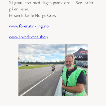
Så gratulerer med dagen gamle ørn…. Sees brått
på en bane.
Hilsen Bikelife Norge Crew
www.forerutvikling.no
www.speedevent.shop