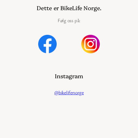
Dette er BikeLife Norge.
Følg oss på:
Instagram
@bikelifenorge