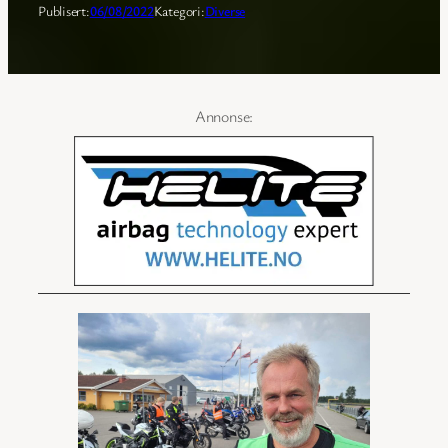
Publisert:
06/08/2022
Kategori:
Diverse