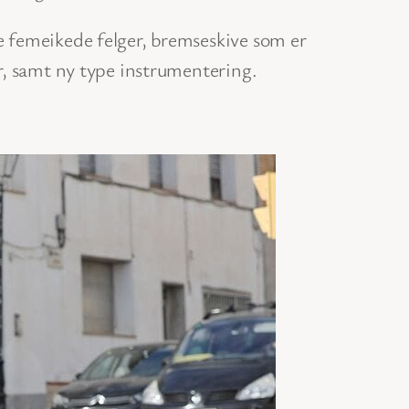
e femeikede felger, bremseskive som er
r, samt ny type instrumentering.