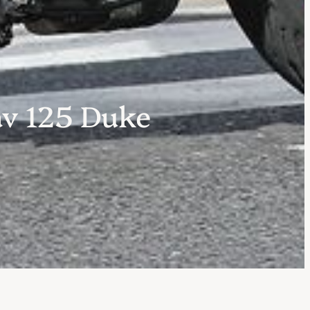
av 125 Duke