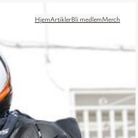
Hjem
Artikler
Bli medlem
Merch